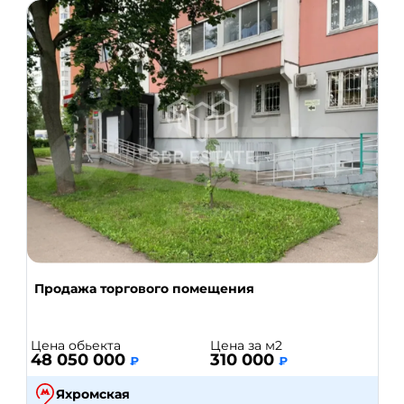
Продажа торгового помещения
Цена обьекта
Цена за м2
48 050 000
310 000
₽
₽
Яхромская