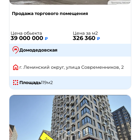
Продажа торгового помещения
Цена обьекта
Цена за м2
39 000 000
326 360
₽
₽
Домодедовская
г. Ленинский округ, улица Современников, 2
Площадь
119
м2