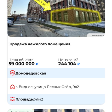
Продажа нежилого помещения
Цена обьекта
Цена за м2
59 000 000
244 104
₽
₽
Домодедовская
г. Видное, улица Лесных Озёр, 9к2
Площадь
241
м2