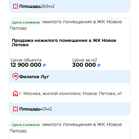
Площадь
269
м2
Цена снижена
Продажа нежилого помещения в ЖК Новое
Летово
Цена обьекта
Цена за м2
12 900 000
300 000
₽
₽
Филатов Луг
г. Москва, жилой комплекс Новое Летово, к1
Площадь
43
м2
Цена снижена