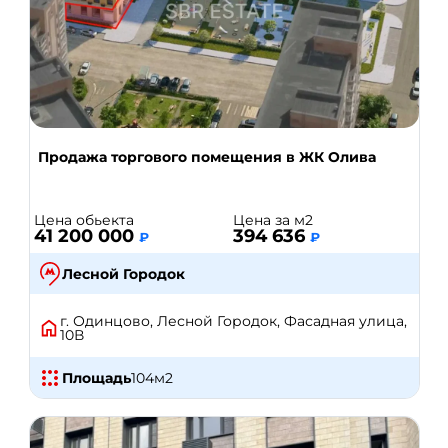
Продажа торгового помещения в ЖК Олива
Цена обьекта
Цена за м2
41 200 000
394 636
₽
₽
Лесной Городок
г. Одинцово, Лесной Городок, Фасадная улица,
10В
Площадь
104
м2