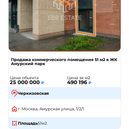
Продажа коммерческого помещения 51 м2 в ЖК
Амурский парк
Цена обьекта
Цена за м2
25 000 000
490 196
₽
₽
Черкизовская
г. Москва, Амурская улица, 1/2/1
Площадь
51
м2