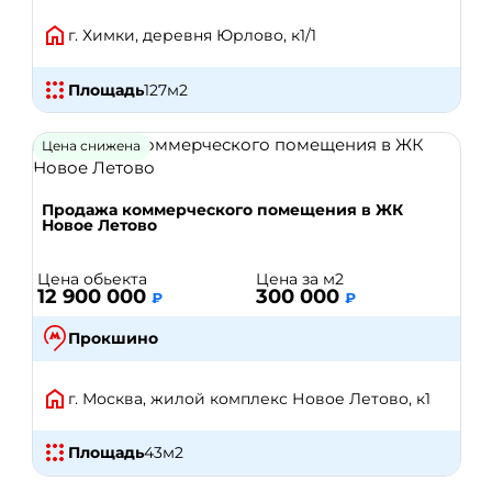
г. Химки, деревня Юрлово, к1/1
Площадь
127
м2
Цена снижена
Продажа коммерческого помещения в ЖК
Новое Летово
Цена обьекта
Цена за м2
12 900 000
300 000
₽
₽
Прокшино
г. Москва, жилой комплекс Новое Летово, к1
Площадь
43
м2