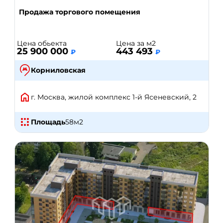
Продажа торгового помещения
Цена обьекта
Цена за м2
25 900 000
443 493
₽
₽
Корниловская
г. Москва, жилой комплекс 1-й Ясеневский, 2
Площадь
58
м2