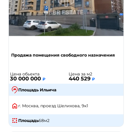
Продажа помещения свободного назначения
Цена обьекта
Цена за м2
30 000 000
440 529
₽
₽
Площадь Ильича
г. Москва, проезд Шелихова, 9к1
Площадь
68
м2