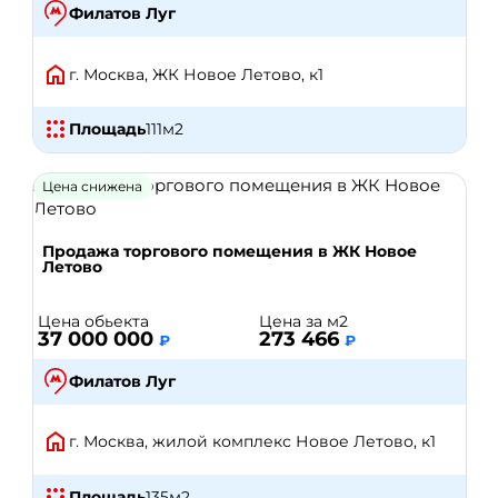
Филатов Луг
г. Москва, ЖК Новое Летово, к1
Площадь
111
м2
Цена снижена
Продажа торгового помещения в ЖК Новое
Летово
Цена обьекта
Цена за м2
37 000 000
273 466
₽
₽
Филатов Луг
г. Москва, жилой комплекс Новое Летово, к1
Площадь
135
м2