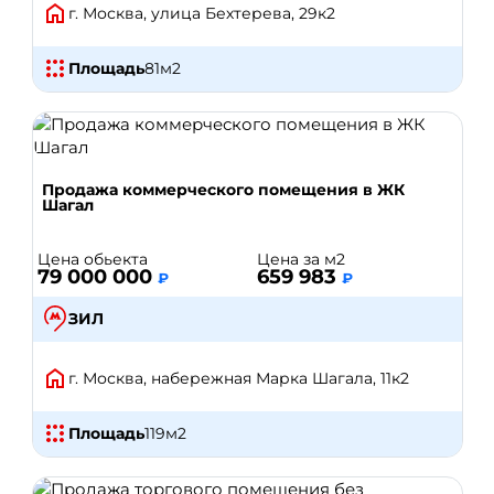
г. Москва, улица Бехтерева, 29к2
Площадь
81
м2
Продажа коммерческого помещения в ЖК
Шагал
Цена обьекта
Цена за м2
79 000 000
659 983
₽
₽
ЗИЛ
г. Москва, набережная Марка Шагала, 11к2
Площадь
119
м2