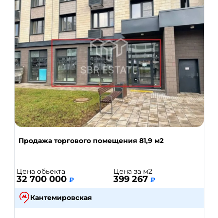
Продажа торгового помещения 81,9 м2
Цена обьекта
Цена за м2
32 700 000
399 267
₽
₽
Кантемировская