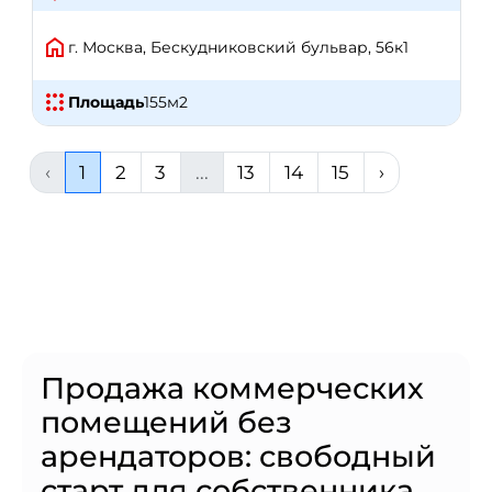
г. Москва, Бескудниковский бульвар, 56к1
Площадь
155
м2
‹
1
2
3
...
13
14
15
›
Продажа коммерческих
помещений без
арендаторов: свободный
старт для собственника