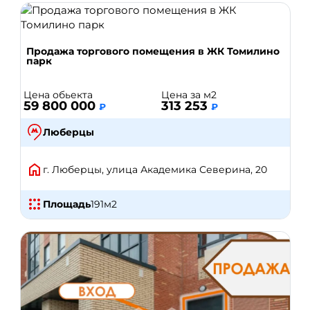
Продажа торгового помещения в ЖК Томилино
парк
Цена обьекта
Цена за м2
59 800 000
313 253
₽
₽
Люберцы
г. Люберцы, улица Академика Северина, 20
Площадь
191
м2