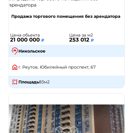
Продажа торгового помещения без арендатора
Цена обьекта
Цена за м2
21 000 000
253 012
₽
₽
Никольское
г. Реутов, Юбилейный проспект, 67
Площадь
83
м2