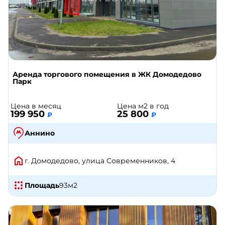
Аренда торгового помещения в ЖК Домодедово
Парк
Цена в месяц
Цена м2 в год
199 950
25 800
₽
₽
Аннино
г. Домодедово, улица Современников, 4
Площадь
93
м2