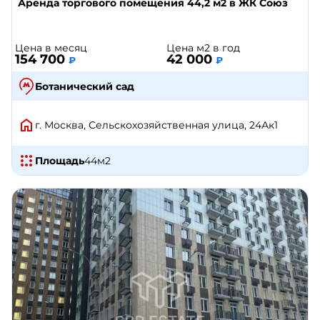
Аренда торгового помещения 44,2 м2 в ЖК Союз
Цена в месяц
Цена м2 в год
154 700
42 000
₽
₽
Ботанический сад
г. Москва, Сельскохозяйственная улица, 24Ак1
Площадь
44
м2