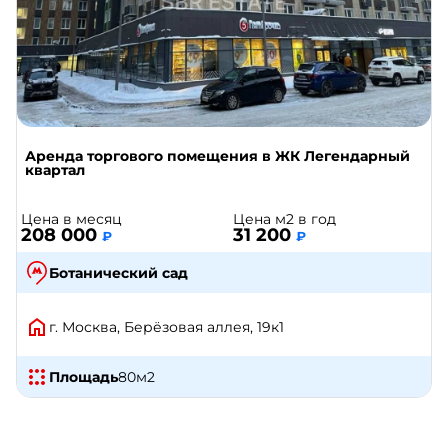
Аренда торгового помещения в ЖК Легендарный
квартал
Цена в месяц
Цена м2 в год
208 000
31 200
₽
₽
Ботанический сад
г. Москва, Берёзовая аллея, 19к1
Площадь
80
м2