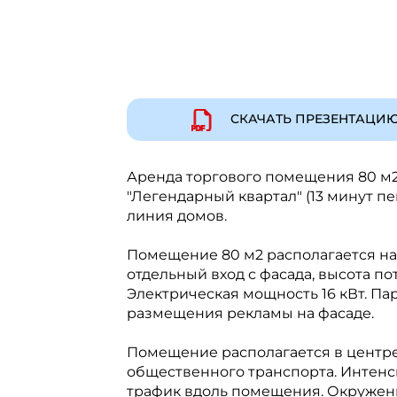
СКАЧАТЬ ПРЕЗЕНТАЦИ
Аренда торгового помещения 80 м2 на
"Легендарный квартал" (13 минут пе
линия домов.
Помещение 80 м2 располагается на 
отдельный вход с фасада, высота пот
Электрическая мощность 16 кВт. Па
размещения рекламы на фасаде.
Помещение располагается в центре
общественного транспорта. Интен
трафик вдоль помещения. Окружение