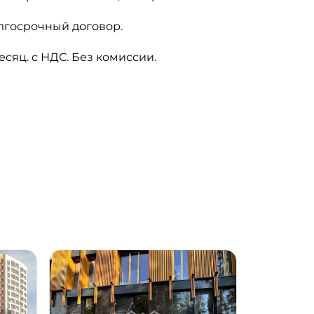
лгосрочный договор.
сяц. с НДС. Без комиссии.