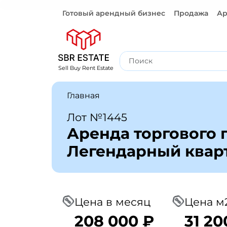
Готовый арендный бизнес
Продажа
Ар
Готовый арендный бизнес
Sell Buy Rent Estate
Главная
Лот №1445
Аренда торгового
Легендарный квар
Цена в месяц
Цена м2
208 000 ₽
31 20