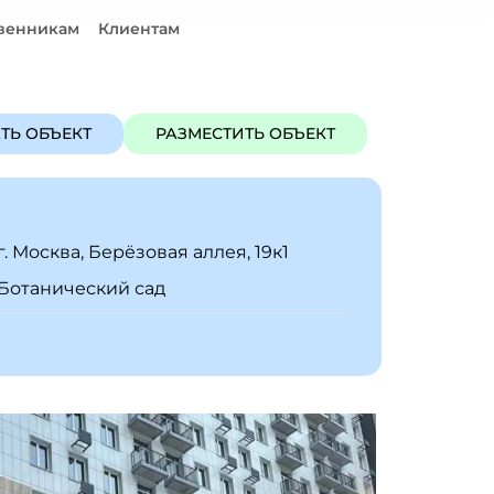
венникам
Клиентам
ЪЕКТ
РАЗМЕСТИТЬ ОБЪЕКТ
ТЬ ОБЪЕКТ
РАЗМЕСТИТЬ ОБЪЕКТ
г. Москва, Берёзовая аллея, 19к1
Ботанический сад