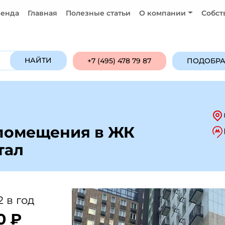
енда
Главная
Полезные статьи
О компании
Собст
Продажа
Аренда
ПОДОБРАТЬ ОБ
НАЙТИ
+7 (495) 478 79 87
ПОДОБРА
 помещения в ЖК
тал
 в год
0 ₽