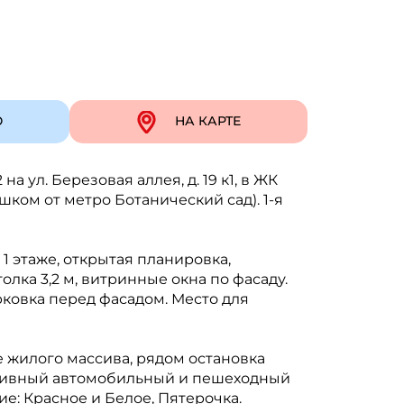
Ю
НА КАРТЕ
 ул. Березовая аллея, д. 19 к1, в ЖК
шком от метро Ботанический сад). 1-я
1 этаже, открытая планировка,
олка 3,2 м, витринные окна по фасаду.
рковка перед фасадом. Место для
 жилого массива, рядом остановка
сивный автомобильный и пешеходный
: Красное и Белое, Пятерочка.