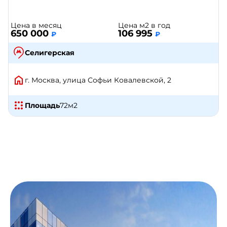
Цена в месяц
Цена м2 в год
650 000
106 995
₽
₽
Селигерская
г. Москва, улица Софьи Ковалевской, 2
Площадь
72
м2