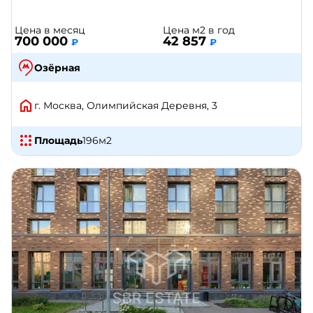
Цена в месяц
Цена м2 в год
700 000
42 857
₽
₽
Озёрная
г. Москва, Олимпийская Деревня, 3
Площадь
196
м2