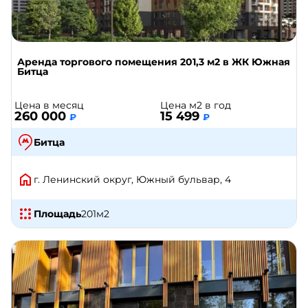
Аренда торгового помещения 201,3 м2 в ЖК Южная
Битца
Цена в месяц
Цена м2 в год
260 000
15 499
₽
₽
Битца
г. Ленинский округ, Южный бульвар, 4
Площадь
201
м2