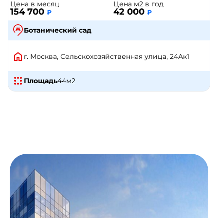
Цена в месяц
Цена м2 в год
154 700
42 000
₽
₽
Ботанический сад
г. Москва, Сельскохозяйственная улица, 24Ак1
Площадь
44
м2