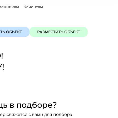
венникам
Клиентам
ЪЕКТ
РАЗМЕСТИТЬ ОБЪЕКТ
ТЬ ОБЪЕКТ
РАЗМЕСТИТЬ ОБЪЕКТ
!
!
ь в подборе?
р свяжется с вами для подбора