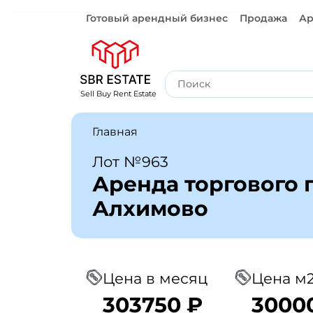
Готовый арендный бизнес
Продажа
Ар
Готовый арендный бизнес
Sell Buy Rent Estate
Главная
Лот №963
Аренда торгового
Алхимово
Цена в месяц
Цена м2
303750 ₽
3000