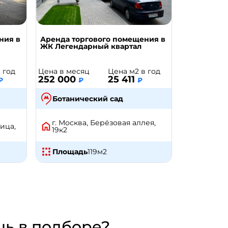
ния в
Аренда торгового помещения в
ЖК Легендарный квартал
 год
Цена в месяц
Цена м2 в год
252 000
25 411
₽
₽
₽
Ботанический сад
г. Москва, Берёзовая аллея,
ица,
19к2
Площадь
119
м2
ь в подборе?