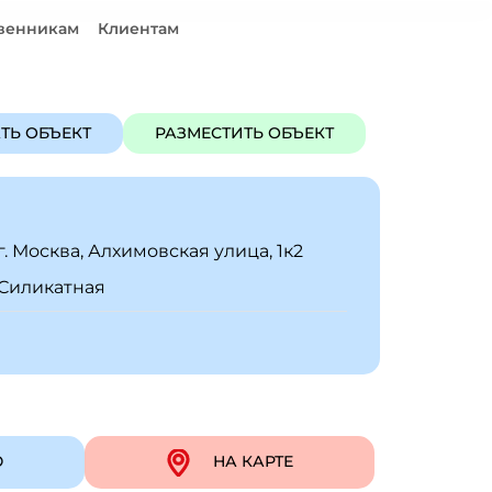
венникам
Клиентам
ЪЕКТ
РАЗМЕСТИТЬ ОБЪЕКТ
ТЬ ОБЪЕКТ
РАЗМЕСТИТЬ ОБЪЕКТ
г. Москва, Алхимовская улица, 1к2
Силикатная
Ю
НА КАРТЕ