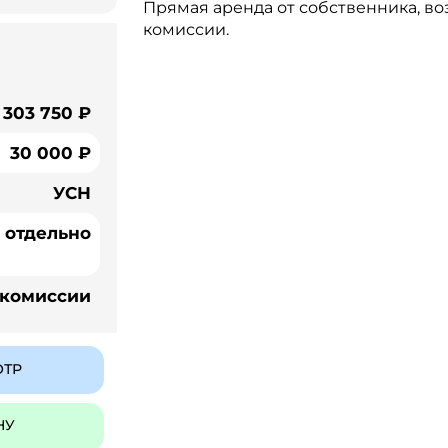
Прямая аренда от собственника, в
комиссии.
303 750 ₽
30 000 ₽
УСН
 отдельно
 комиссии
ОТР
НУ