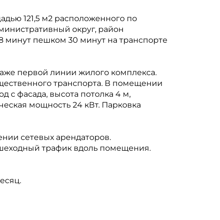
дью 121,5 м2 расположенного по
дминистративный округ, район
(8 минут пешком 30 минут на транспорте
таже первой линии жилого комплекса.
щественного транспорта. В помещении
д с фасада, высота потолка 4 м,
ческая мощность 24 кВт. Парковка
нии сетевых арендаторов.
шеходный трафик вдоль помещения.
есяц.