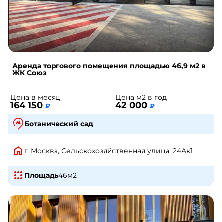
Аренда торгового помещения площадью 46,9 м2 в
ЖК Союз
Цена в месяц
Цена м2 в год
164 150
42 000
₽
₽
Ботанический сад
г. Москва, Сельскохозяйственная улица, 24Ак1
Площадь
46
м2