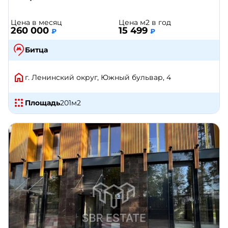
Цена в месяц
Цена м2 в год
260 000
15 499
₽
₽
Битца
г. Ленинский округ, Южный бульвар, 4
Площадь
201
м2