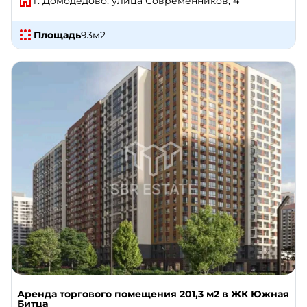
г. Домодедово, улица Современников, 4
Площадь
93
м2
Аренда торгового помещения 201,3 м2 в ЖК Южная
Битца