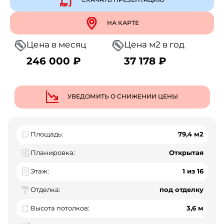
НА КАРТЕ
Цена в месяц
Цена м2 в год
246 000 ₽
37 178 ₽
УВЕДОМИТЬ О СНИЖЕНИИ ЦЕНЫ
Площадь:
79,4 м2
Планировка:
Открытая
Этаж:
1 из 16
Отделка:
под отделку
Высота потолков:
3,6 м