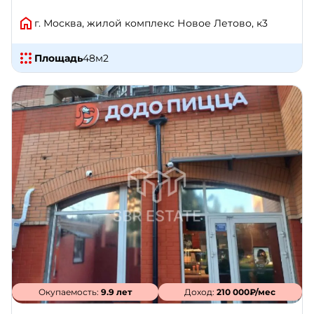
г. Москва, жилой комплекс Новое Летово, к3
Площадь
48
м2
Окупаемость:
9.9 лет
Доход:
210 000₽/мес