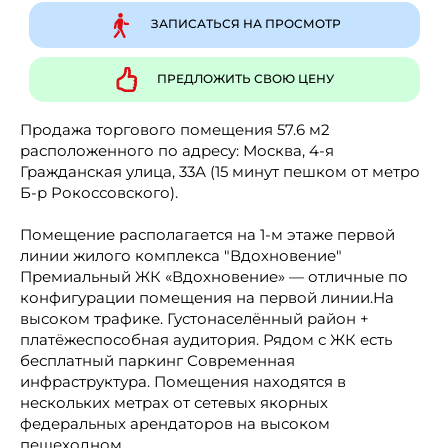
ЗАПИСАТЬСЯ НА ПРОСМОТР
ПРЕДЛОЖИТЬ СВОЮ ЦЕНУ
Продажа торгового помещения 57.6 м2
расположенного по адресу: Москва, 4-я
Гражданская улица, 33А (15 минут пешком от метро
Б-р Рокоссовского).
Помещение располагается на 1-м этаже первой
линии жилого комплекса "Вдохновение"
Премиальный ЖК «Вдохновение» — отличные по
конфигурации помещения на первой линии.На
высоком трафике. Густонаселённый район +
платёжеспособная аудитория. Рядом с ЖК есть
бесплатный паркинг Современная
инфраструктура. Помещения находятся в
нескольких метрах от сетевых якорных
федеральных арендаторов на высоком
пешеходном