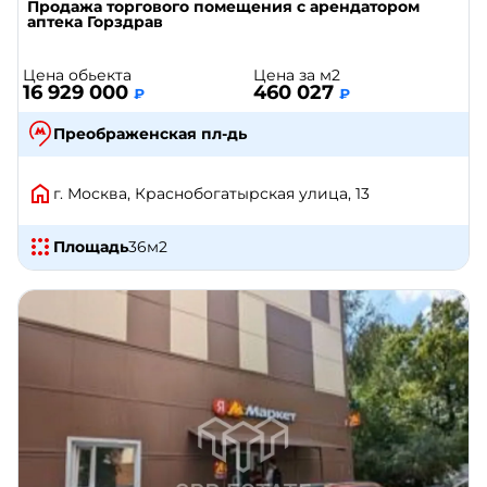
Продажа торгового помещения с арендатором
аптека Горздрав
Цена обьекта
Цена за м2
16 929 000
460 027
₽
₽
Преображенская пл-дь
г. Москва, Краснобогатырская улица, 13
Площадь
36
м2