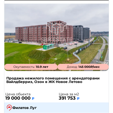
Окупаемость:
10.9 лет
Доход:
145 000₽/мес
Продажа нежилого помещения с арендаторами
Вайлдберриз, Озон в ЖК Новое Летово
Цена обьекта
Цена за м2
19 000 000
391 753
₽
₽
Филатов Луг