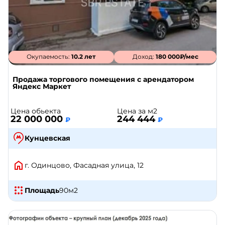
Окупаемость:
10.2 лет
Доход:
180 000₽/мес
Продажа торгового помещения с арендатором
Яндекс Маркет
Цена обьекта
Цена за м2
22 000 000
244 444
₽
₽
Кунцевская
г. Одинцово, Фасадная улица, 12
Площадь
90
м2