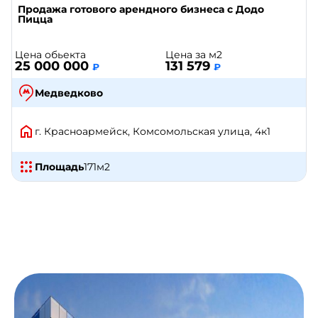
Продажа готового арендного бизнеса с Додо
Пицца
Цена обьекта
Цена за м2
25 000 000
131 579
₽
₽
Медведково
г. Красноармейск, Комсомольская улица, 4к1
Площадь
171
м2