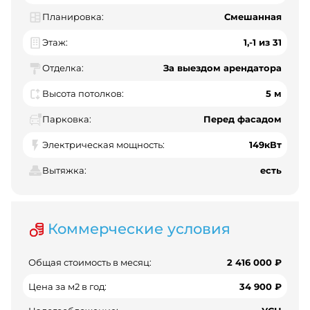
Планировка:
Смешанная
Этаж:
1,-1 из 31
Отделка:
За выездом арендатора
Высота потолков:
5 м
Парковка:
Перед фасадом
Электрическая мощность:
149кВт
Вытяжка:
есть
Коммерческие условия
Общая стоимость в месяц:
2 416 000 ₽
Цена за м2 в год:
34 900 ₽