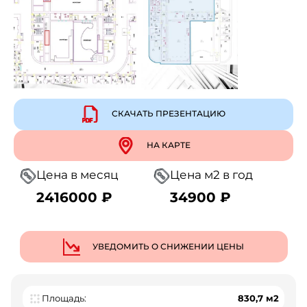
СКАЧАТЬ ПРЕЗЕНТАЦИЮ
НА КАРТЕ
Цена в месяц
Цена м2 в год
2416000 ₽
34900 ₽
УВЕДОМИТЬ О СНИЖЕНИИ ЦЕНЫ
Площадь:
830,7 м2