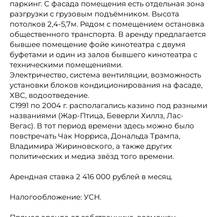
паркинг. С фасада помещения есть отдельная зона
разгрузки с грузовым подъёмником. Высота
потолков 2,4-5,7м. Рядом с помещением остановка
общественного транспорта. В аренду предлагается
бывшее помещение фойе кинотеатра с двумя
буфетами и один из залов бывшего кинотеатра с
техническими помещениями.
Электричество, система вентиляции, возможность
установки блоков кондиционирования на фасаде,
ХВС, водоотведение.
С1991 по 2004 г. располагались казино под разными
названиями (Жар-Птица, Беверли Хиллз, Лас-
Вегас). В тот период времени здесь можно было
повстречать Чак Норриса, Дональда Трампа,
Владимира Жириновского, а также других
политических и медиа звёзд того времени.
Арендная ставка 2 416 000 рублей в месяц.
Налогообложение: УСН.