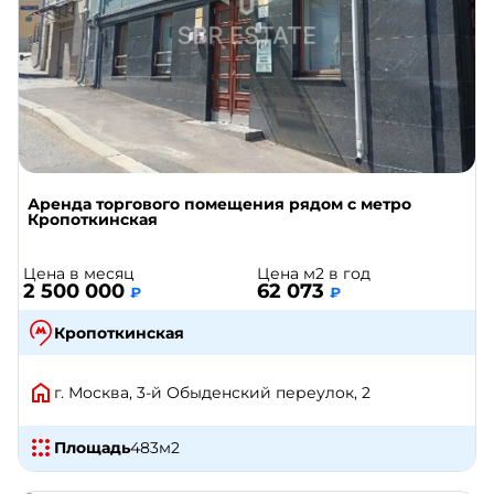
Аренда торгового помещения рядом с метро
Кропоткинская
Цена в месяц
Цена м2 в год
2 500 000
62 073
₽
₽
Кропоткинская
г. Москва, 3-й Обыденский переулок, 2
Площадь
483
м2