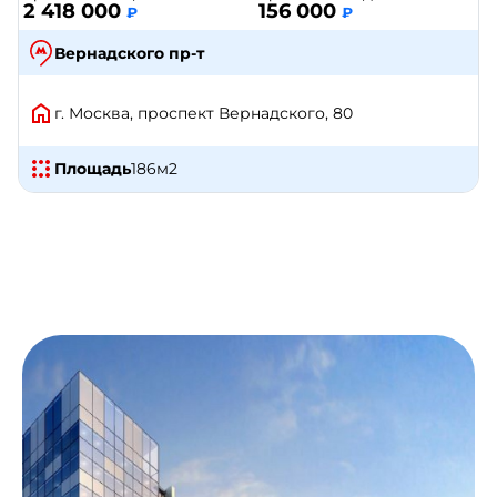
2 418 000
156 000
₽
₽
Вернадского пр-т
г. Москва, проспект Вернадского, 80
Площадь
186
м2