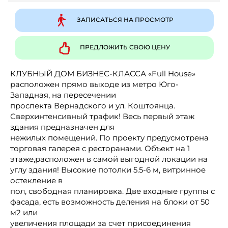
ЗАПИСАТЬСЯ НА ПРОСМОТР
ПРЕДЛОЖИТЬ СВОЮ ЦЕНУ
КЛУБНЫЙ ДОМ БИЗНЕС-КЛАССА «Full House»
расположен прямо выходе из метро Юго-
Западная, на пересечении
проспекта Вернадского и ул. Коштоянца.
Сверхинтенсивный трафик! Весь первый этаж
здания предназначен для
нежилых помещений. По проекту предусмотрена
торговая галерея с ресторанами. Объект на 1
этаже,расположен в самой выгодной локации на
углу здания! Высокие потолки 5.5-6 м, витринное
остекление в
пол, свободная планировка. Две входные группы с
фасада, есть возможность деления на блоки от 50
м2 или
увеличения площади за счет присоединения