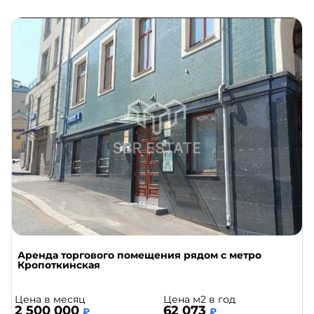
Аренда торгового помещения рядом с метро
Кропоткинская
Цена в месяц
Цена м2 в год
2 500 000
62 073
₽
₽