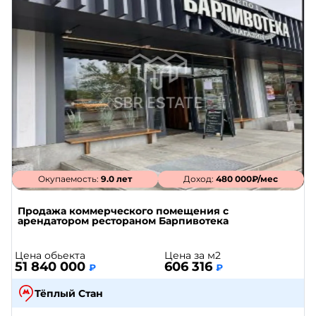
Окупаемость:
9.0 лет
Доход:
480 000₽/мес
Продажа коммерческого помещения с
арендатором рестораном Барпивотека
Цена обьекта
Цена за м2
51 840 000
606 316
₽
₽
Тёплый Стан