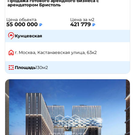
Продажа готового арендного бизнеса с
арендатором Бристоль
Цена обьекта
Цена за м2
55 000 000
421 779
₽
₽
Кунцевская
г. Москва, Кастанаевская улица, 63к2
Площадь
130
м2