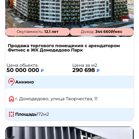
Окупаемость:
12.1 лет
Доход:
344 660₽/мес
Продажа торгового помещения с арендатором
Фитнес в ЖК Домодедово Парк
Цена обьекта
Цена за м2
50 000 000
290 698
₽
₽
Аннино
г. Домодедово, улица Творчества, 11
Площадь
172
м2