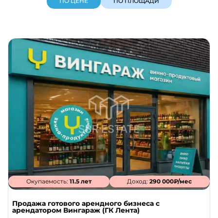
ПО ЦЕНЕ
ПО ПЛОЩАДИ
Окупаемость:
11.5 лет
Доход:
290 000₽/мес
Продажа готового арендного бизнеса с
арендатором Вингараж (ГК Лента)