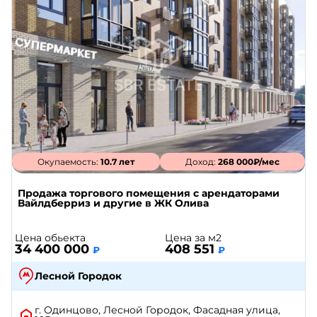
Окупаемость:
10.7 лет
Доход:
268 000₽/мес
Продажа торгового помещения с арендаторами
Вайлдберриз и другие в ЖК Олива
Цена обьекта
Цена за м2
34 400 000
408 551
₽
₽
Лесной Городок
г. Одинцово, Лесной Городок, Фасадная улица,