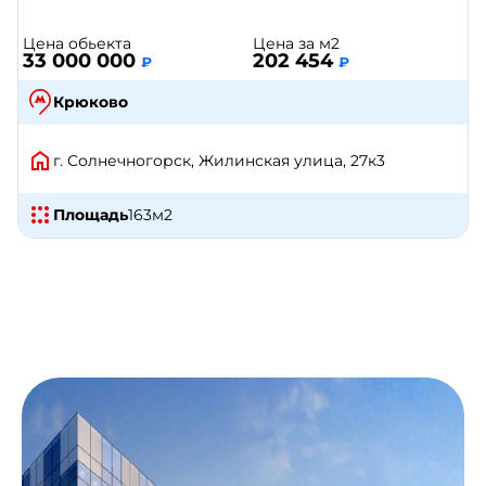
Цена обьекта
Цена за м2
33 000 000
202 454
₽
₽
Крюково
г. Солнечногорск, Жилинская улица, 27к3
Площадь
163
м2