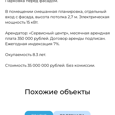
Парковка перед фасадом.
В помещении смешанная планировка, отдельный
вход с фасада, высота потолка 2,7 м. Электрическая
мощность 15 кВт.
Арендатор: «Сeрвиcный центр», месячная арендная
плата 350 000 рублей. Договор аренды подписан.
Ежегодная индексация 7%.
Окупаемость 8.3 лет.
Стоимость 35 000 000 рублей. Без комиссии.
Похожие объекты