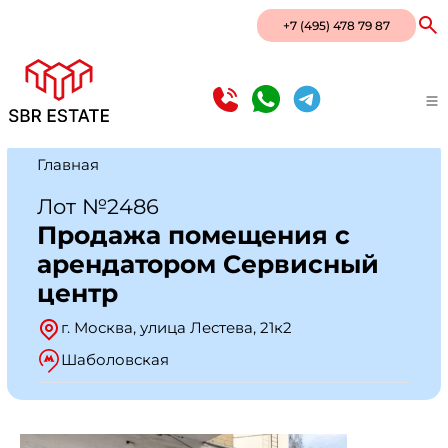
+7 (495) 478 79 87
Главная
Лот №2486
Продажа помещения с
арендатором Сeрвиcный
центр
г. Москва, улица Лестева, 21к2
Шаболовская