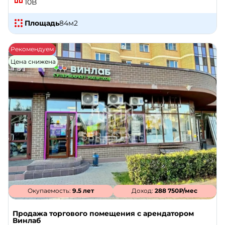
10В
Площадь
84
м2
Рекомендуем
Цена снижена
Окупаемость:
9.5 лет
Доход:
288 750₽/мес
Продажа торгового помещения с арендатором
Винлаб