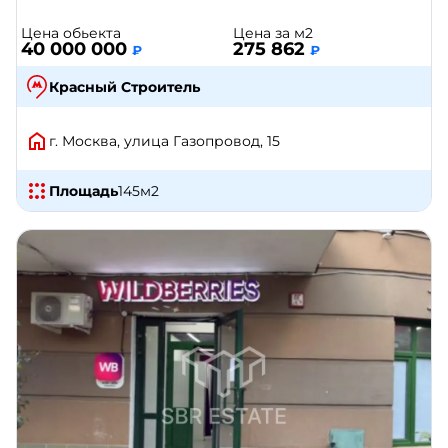
Цена обьекта
Цена за м2
40 000 000
275 862
₽
₽
Красный Строитель
г. Москва, улица Газопровод, 15
Площадь
145
м2