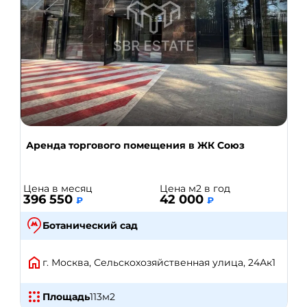
Аренда торгового помещения в ЖК Союз
Цена в месяц
Цена м2 в год
396 550
42 000
₽
₽
Ботанический сад
г. Москва, Сельскохозяйственная улица, 24Ак1
Площадь
113
м2