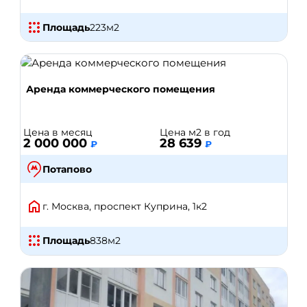
Площадь
223
м2
Аренда коммерческого помещения
Цена в месяц
Цена м2 в год
2 000 000
28 639
₽
₽
Потапово
г. Москва, проспект Куприна, 1к2
Площадь
838
м2