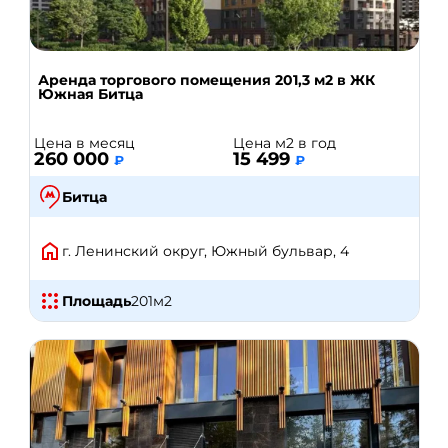
Аренда торгового помещения 201,3 м2 в ЖК
Южная Битца
Цена в месяц
Цена м2 в год
260 000
15 499
₽
₽
Битца
г. Ленинский округ, Южный бульвар, 4
Площадь
201
м2