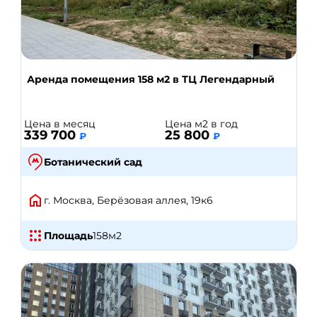
Аренда помещения 158 м2 в ТЦ Легендарный
Цена в месяц
Цена м2 в год
339 700
25 800
₽
₽
Ботанический сад
г. Москва, Берёзовая аллея, 19к6
Площадь
158
м2