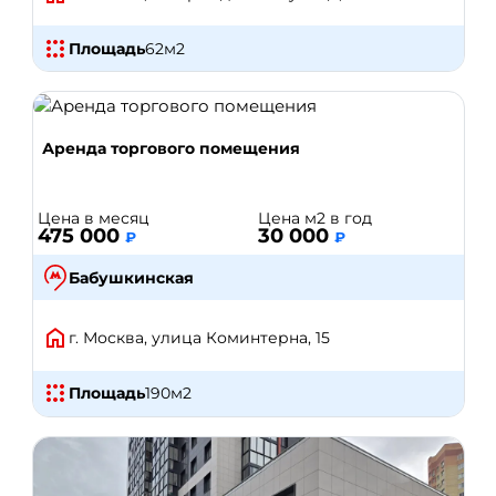
Площадь
62
м2
Аренда торгового помещения
Цена в месяц
Цена м2 в год
475 000
30 000
₽
₽
Бабушкинская
г. Москва, улица Коминтерна, 15
Площадь
190
м2