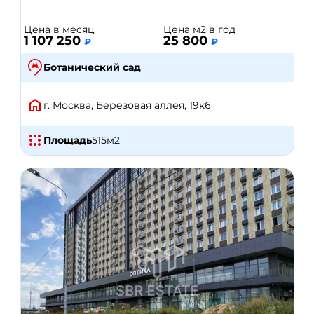
Цена в месяц
Цена м2 в год
1 107 250
25 800
₽
₽
Ботанический сад
г. Москва, Берёзовая аллея, 19к6
Площадь
515
м2