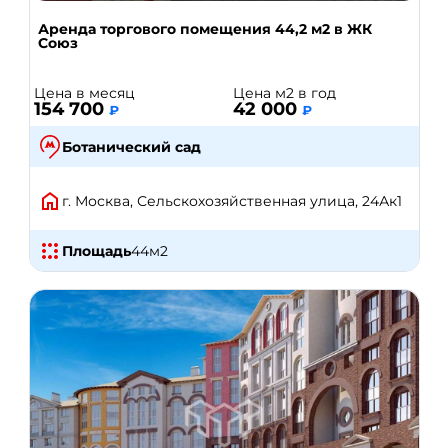
Аренда торгового помещения 44,2 м2 в ЖК
Союз
Цена в месяц
Цена м2 в год
154 700
42 000
₽
₽
Ботанический сад
г. Москва, Сельскохозяйственная улица, 24Ак1
Площадь
44
м2