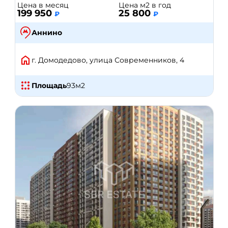
Цена в месяц
Цена м2 в год
199 950
25 800
₽
₽
Аннино
г. Домодедово, улица Современников, 4
Площадь
93
м2