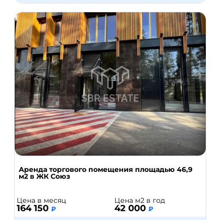
Аренда торгового помещения площадью 46,9
м2 в ЖК Союз
Цена в месяц
Цена м2 в год
164 150
42 000
₽
₽