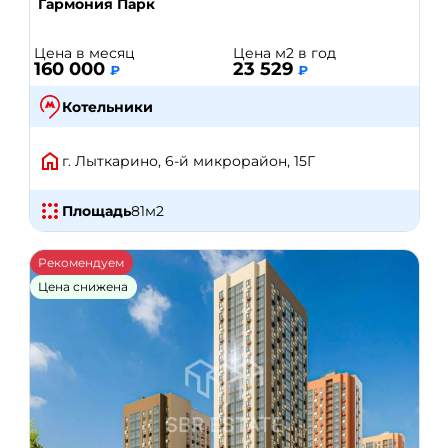
Гармония Парк
Цена в месяц
Цена м2 в год
160 000
23 529
₽
₽
Котельники
г. Лыткарино, 6-й микрорайон, 15Г
Площадь
81
м2
Рекомендуем
Цена снижена