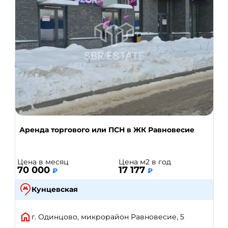
Аренда торгового или ПСН в ЖК Равновесие
Цена в месяц
Цена м2 в год
70 000
17 177
₽
₽
Кунцевская
г. Одинцово, микрорайон Равновесие, 5