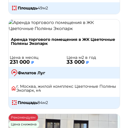
Площадь
49
м2
Аренда торгового помещения в ЖК Цветочные
Поляны Экопарк
Цена в месяц
Цена м2 в год
231 000
33 000
₽
₽
Филатов Луг
г. Москва, жилой комплекс Цветочные Поляны
Экопарк, к4
Площадь
84
м2
Рекомендуем
Цена снижена