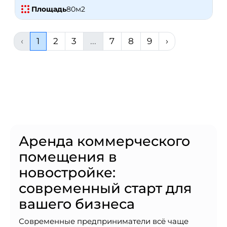
Площадь
80
м2
‹
1
2
3
...
7
8
9
›
Аренда коммерческого
помещения в
новостройке:
современный старт для
вашего бизнеса
Современные предприниматели всё чаще