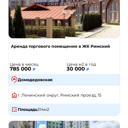
Аренда торгового помещения в ЖК Римский
Цена в месяц
Цена м2 в год
785 000
30 000
₽
₽
Домодедовская
г. Ленинский округ, Римский проезд, 15
Площадь
314
м2