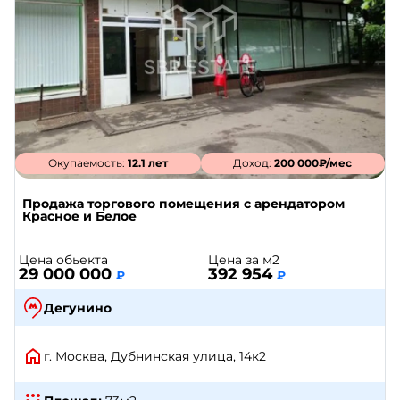
Окупаемость:
12.1 лет
Доход:
200 000₽/мес
Продажа торгового помещения с арендатором
Красное и Белое
Цена обьекта
Цена за м2
29 000 000
392 954
₽
₽
Дегунино
г. Москва, Дубнинская улица, 14к2