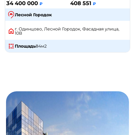
34 400 000
408 551
₽
₽
Лесной Городок
г. Одинцово, Лесной Городок, Фасадная улица,
10В
Площадь
84
м2