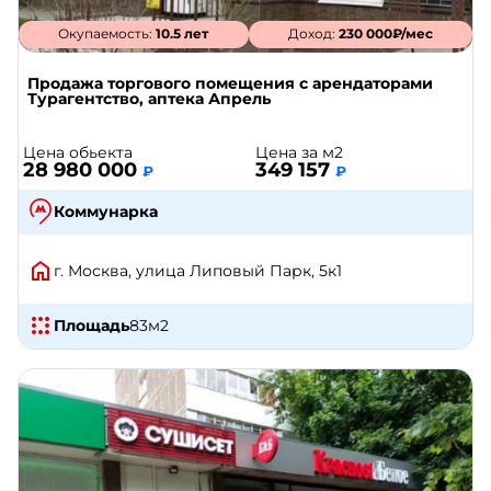
Окупаемость:
10.5 лет
Доход:
230 000₽/мес
Продажа торгового помещения с арендаторами
Турагентство, аптека Апрель
Цена обьекта
Цена за м2
28 980 000
349 157
₽
₽
Коммунарка
г. Москва, улица Липовый Парк, 5к1
Площадь
83
м2