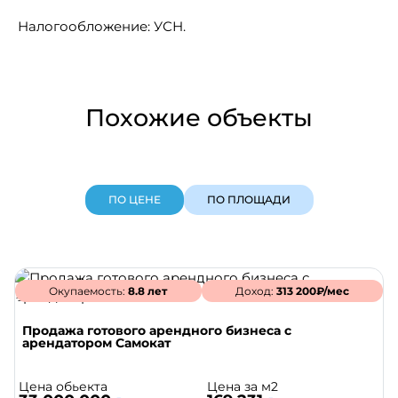
Налогообложение: УСН.
Похожие объекты
ПО ЦЕНЕ
ПО ПЛОЩАДИ
Окупаемость:
8.8 лет
Доход:
313 200₽/мес
Продажа готового арендного бизнеса с
арендатором Самокат
Цена обьекта
Цена за м2