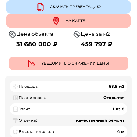
СКАЧАТЬ ПРЕЗЕНТАЦИЮ
НА КАРТЕ
Цена обьекта
Цена за м2
31 680 000 ₽
459 797 ₽
УВЕДОМИТЬ О СНИЖЕНИИ ЦЕНЫ
Площадь:
68,9 м2
Планировка:
Открытая
Этаж:
1 из 8
Отделка:
качественный ремонт
Высота потолков:
4 м