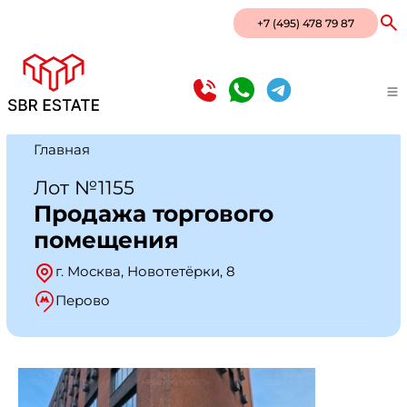
+7 (495) 478 79 87
Главная
Лот №1155
Продажа торгового
помещения
г. Москва, Новотетёрки, 8
Перово