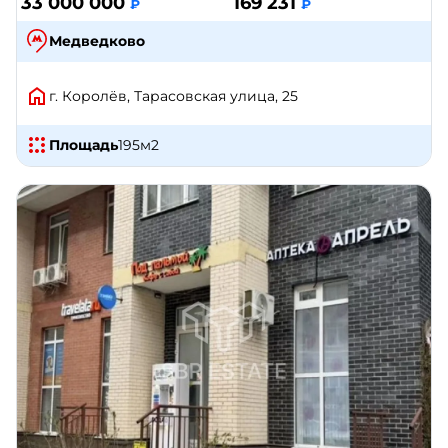
33 000 000
169 231
₽
₽
Медведково
г. Королёв, Тарасовская улица, 25
Площадь
195
м2