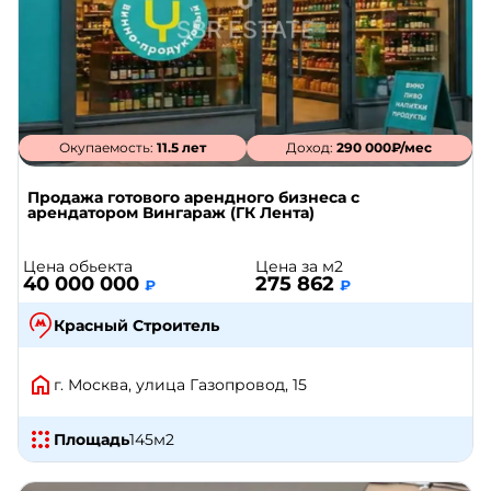
Окупаемость:
11.5 лет
Доход:
290 000₽/мес
Продажа готового арендного бизнеса с
арендатором Вингараж (ГК Лента)
Цена обьекта
Цена за м2
40 000 000
275 862
₽
₽
Красный Строитель
г. Москва, улица Газопровод, 15
Площадь
145
м2