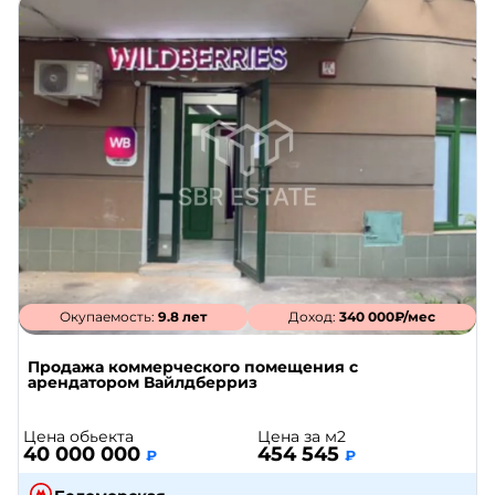
Окупаемость:
9.8 лет
Доход:
340 000₽/мес
Продажа коммерческого помещения с
арендатором Вайлдберриз
Цена обьекта
Цена за м2
40 000 000
454 545
₽
₽