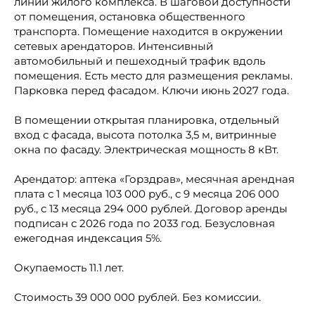
линии жилого комплекса. В шаговой доступности
от помещения, остановка общественного
транспорта. Помещение находится в окружении
сетевых арендаторов. Интенсивный
автомобильный и пешеходный трафик вдоль
помещения. Есть место для размещения рекламы.
Парковка перед фасадом. Ключи июнь 2027 года.
В помещении открытая планировка, отдельный
вход с фасада, высота потолка 3,5 м, витринные
окна по фасаду. Электрическая мощность 8 кВт.
Арендатор: аптека «Горздрав», месячная арендная
плата с 1 месяца 103 000 руб., с 9 месяца 206 000
руб., с 13 месяца 294 000 рублей. Договор аренды
подписан с 2026 года по 2033 год. Безусловная
ежегодная индексация 5%.
Окупаемость 11.1 лет.
Стоимость 39 000 000 рублей. Без комиссии.