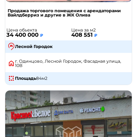
Продажа торгового помещения с арендаторами
Вайлдберриз и другие в ЖК Олива
Цена обьекта
Цена за м2
34 400 000
408 551
₽
₽
Лесной Городок
г. Одинцово, Лесной Городок, Фасадная улица,
10В
Площадь
84
м2