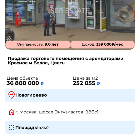
Окупаемость:
9.0 лет
Доход:
339 000₽/мес
Продажа торгового помещения с арендаторами
Красное и Белое, Цветы
Цена обьекта
Цена за м2
36 800 000
252 055
₽
₽
Новогиреево
г. Москва, шоссе Энтузиастов, 98Бс1
Площадь
143
м2