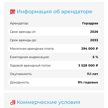
Информация об арендаторе
Арендатор:
Горздрав
Срок аренды от:
2026
Срок аренды до:
2033
Месячная арендная плата:
294 000 ₽
Ежегодная индексация:
5 %
Годовой арендный поток:
3 528 000 ₽
Окупаемость:
11.1 лет
Доходность:
9% годовых
Коммерческие условия