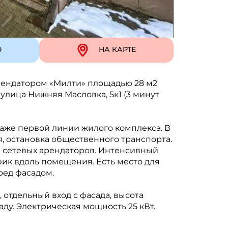
Ю
НА КАРТЕ
рендатором «Милти» площадью 28 м2
улица Нижняя Масловка, 5к1 (3 минут
таже первой линии жилого комплекса. В
, остановка общественного транспорта.
 сетевых арендаторов. Интенсивный
к вдоль помещения. Есть место для
ред фасадом.
отдельный вход с фасада, высота
аду. Электрическая мощность 25 кВт.