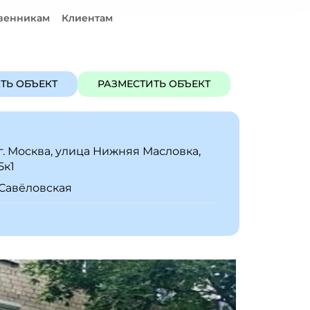
венникам
Клиентам
ЪЕКТ
РАЗМЕСТИТЬ ОБЪЕКТ
ТЬ ОБЪЕКТ
РАЗМЕСТИТЬ ОБЪЕКТ
г. Москва, улица Нижняя Масловка,
5к1
Савёловская