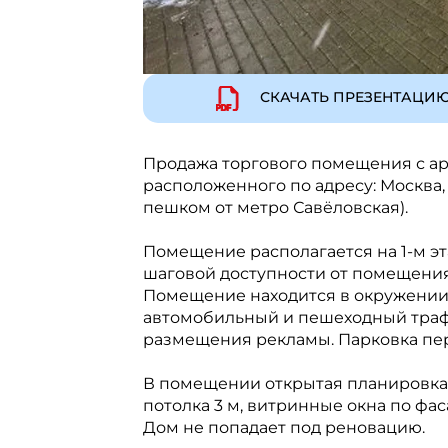
СКАЧАТЬ ПРЕЗЕНТАЦИ
Продажа торгового помещения с а
расположенного по адресу: Москва, 
пешком от метро Савёловская).
Помещение располагается на 1-м э
шаговой доступности от помещения
Помещение находится в окружении
автомобильный и пешеходный трафи
размещения рекламы. Парковка пе
В помещении открытая планировка, 
потолка 3 м, витринные окна по фас
Дом не попадает под реновацию.