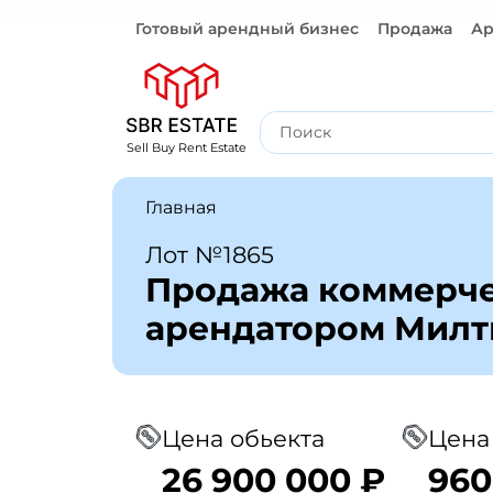
Готовый арендный бизнес
Продажа
Ар
Готовый арендный бизнес
Sell Buy Rent Estate
Главная
Лот №1865
Продажа коммерче
арендатором Милт
Цена обьекта
Цена
26 900 000 ₽
960