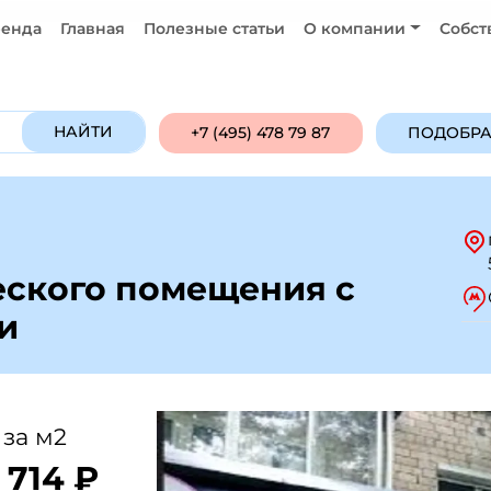
енда
Главная
Полезные статьи
О компании
Собст
Продажа
Аренда
ПОДОБРАТЬ ОБ
НАЙТИ
+7 (495) 478 79 87
ПОДОБРА
ского помещения с
и
 за м2
 714 ₽