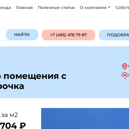
енда
Главная
Полезные статьи
О компании
Собст
Продажа
Аренда
ПОДОБРАТЬ ОБ
НАЙТИ
+7 (495) 478 79 87
ПОДОБРА
о помещения с
рочка
 за м2
 704 ₽