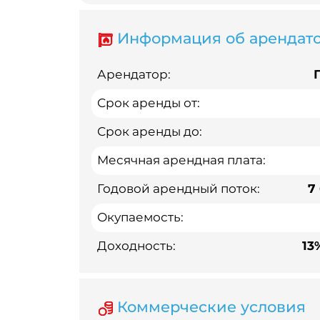
Информация об арендат
Арендатор:
Срок аренды от:
Срок аренды до:
Месячная арендная плата:
Годовой арендный поток:
7
Окупаемость:
Доходность:
13
Коммерческие условия