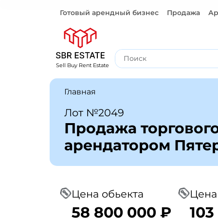
Готовый арендный бизнес
Продажа
Ар
Готовый арендный бизнес
Sell Buy Rent Estate
Главная
Лот №2049
Продажа торговог
арендатором Пяте
Цена обьекта
Цена
58 800 000 ₽
103