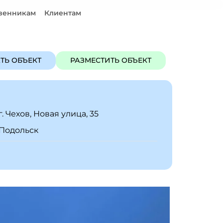
венникам
Клиентам
ЪЕКТ
РАЗМЕСТИТЬ ОБЪЕКТ
ТЬ ОБЪЕКТ
РАЗМЕСТИТЬ ОБЪЕКТ
г. Чехов, Новая улица, 35
Подольск