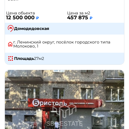
Цена обьекта
Цена за м2
12 500 000
457 875
₽
₽
Домодедовская
г. Ленинский округ, посёлок городского типа
Молоково, 1
Площадь
27
м2