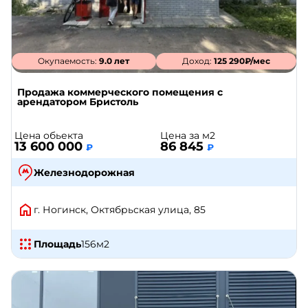
Окупаемость:
9.0 лет
Доход:
125 290₽/мес
Продажа коммерческого помещения с
арендатором Бристоль
Цена обьекта
Цена за м2
13 600 000
86 845
₽
₽
Железнодорожная
г. Ногинск, Октябрьская улица, 85
Площадь
156
м2