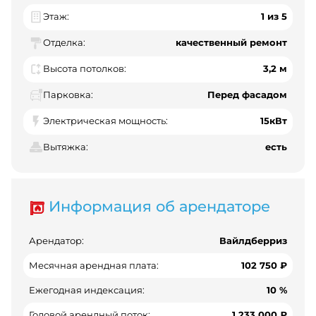
Этаж:
1 из 5
Отделка:
качественный ремонт
Высота потолков:
3,2 м
Парковка:
Перед фасадом
Электрическая мощность:
15кВт
Вытяжка:
есть
Информация об арендаторе
Арендатор:
Вайлдберриз
Месячная арендная плата:
102 750 ₽
Ежегодная индексация:
10 %
Годовой арендный поток:
1 233 000 ₽