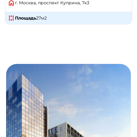
г. Москва, проспект Куприна, 7к3
Площадь
27
м2