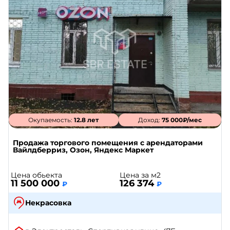
Окупаемость:
12.8 лет
Доход:
75 000₽/мес
Продажа торгового помещения с арендаторами
Вайлдберриз, Озон, Яндекс Маркет
Цена обьекта
Цена за м2
11 500 000
126 374
₽
₽
Некрасовка