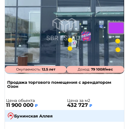
Окупаемость:
12.5 лет
Доход:
79 100₽/мес
Продажа торгового помещения с арендатором
Озон
Цена обьекта
Цена за м2
11 900 000
432 727
₽
₽
Бунинская Аллея