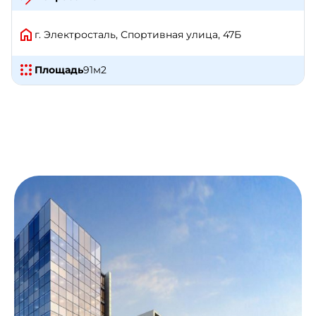
г. Электросталь, Спортивная улица, 47Б
Площадь
91
м2