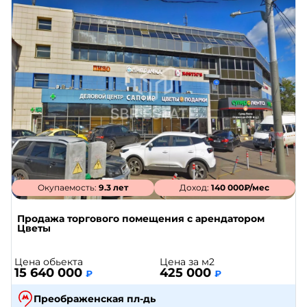
Окупаемость:
9.3 лет
Доход:
140 000₽/мес
Продажа торгового помещения с арендатором
Цветы
Цена обьекта
Цена за м2
15 640 000
425 000
₽
₽
Преображенская пл-дь