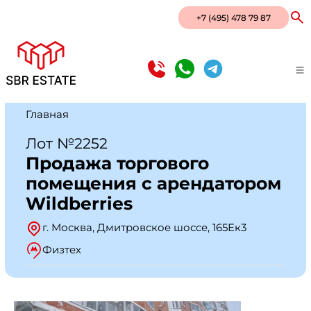
+7 (495) 478 79 87
Главная
Лот №2252
Продажа торгового
помещения с арендатором
Wildberries
г. Москва, Дмитровское шоссе, 165Ек3
Физтех