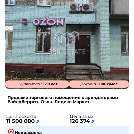
Окупаемость:
12.8 лет
Доход:
75 000₽/мес
Продажа торгового помещения с арендаторами
Вайлдберриз, Озон, Яндекс Маркет
Цена обьекта
Цена за м2
11 500 000
126 374
₽
₽
Некрасовка