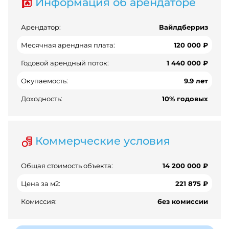
Информация об арендаторе
Арендатор:
Вайлдберриз
Месячная арендная плата:
120 000 ₽
Годовой арендный поток:
1 440 000 ₽
Окупаемость:
9.9 лет
Доходность:
10% годовых
Коммерческие условия
Общая стоимость объекта:
14 200 000 ₽
Цена за м2:
221 875 ₽
Комиссия:
без комиссии