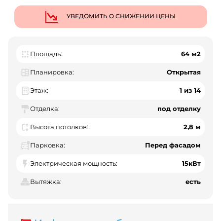
УВЕДОМИТЬ О СНИЖЕНИИ ЦЕНЫ
Площадь:
64 м2
Планировка:
Открытая
Этаж:
1 из 14
Отделка:
под отделку
Высота потолков:
2,8 м
Парковка:
Перед фасадом
Электрическая мощность:
15кВт
Вытяжка:
есть