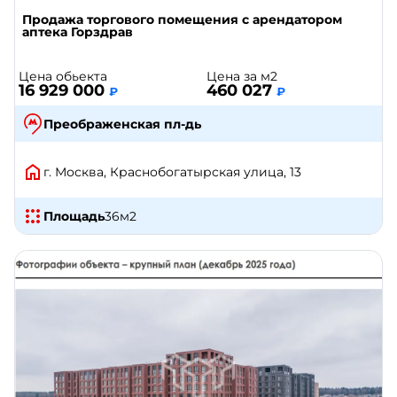
Продажа торгового помещения с арендатором
аптека Горздрав
Цена обьекта
Цена за м2
16 929 000
460 027
₽
₽
Преображенская пл-дь
г. Москва, Краснобогатырская улица, 13
Площадь
36
м2