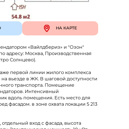
Ю
НА КАРТЕ
ендатором «Вайлдбериз» и "Озон"
по адресу: Москва, Производственная
етро Солнцево).
таже первой линии жилого комплекса
 на вьезде в ЖК. В шаговой доступности
нного транспорта. Помещение
ендаторов. Интенсивный
к вдоль помещения. Есть место для
д фасадом. в зоне охвата локации 5 213
отдельный вход с фасада, высота