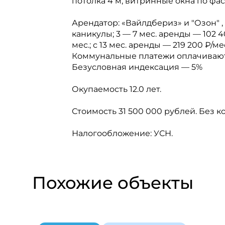
потолка 4 м, витринные окна по фас
Арендатор: «Вайлдбериз» и "Озон" ,
каникулы; 3 — 7 мес. аренды — 102 40
мес.; с 13 мес. аренды — 219 200 ₽/ме
Коммунальные платежи оплачивают
Безусловная индексация — 5%
Окупаемость 12.0 лет.
Стоимость 31 500 000 рублей. Без к
Налогообложение: УСН.
Похожие объекты