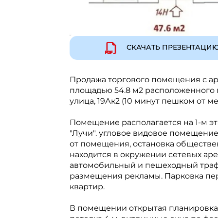
СКАЧАТЬ ПРЕЗЕНТАЦИ
Продажа торгового помещения с ар
площадью 54.8 м2 расположенного 
улица, 19Ак2 (10 минут пешком от м
Помещение располагается на 1-м э
"Лучи". угловое видовое помещение
от помещения, остановка обществе
находится в окружении сетевых ар
автомобильный и пешеходный трафи
размещения рекламы. Парковка пере
квартир.
В помещении открытая планировка, 