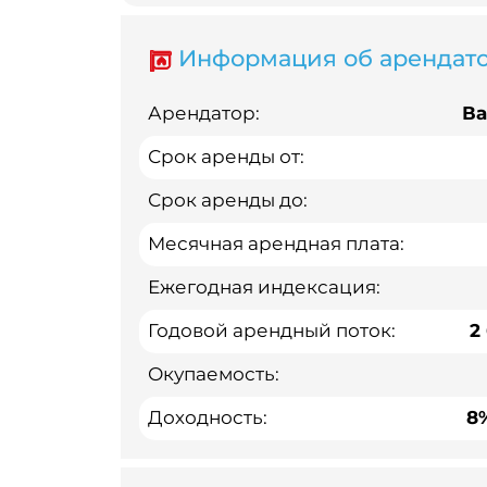
Информация об арендат
Арендатор:
В
Срок аренды от:
Срок аренды до:
Месячная арендная плата:
Ежегодная индексация:
Годовой арендный поток:
2
Окупаемость:
Доходность:
8