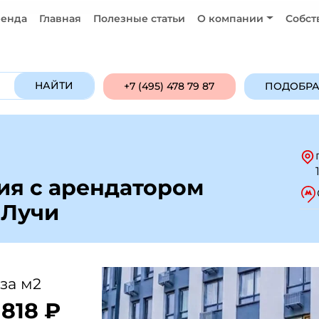
енда
Главная
Полезные статьи
О компании
Собст
Продажа
Аренда
ПОДОБРАТЬ ОБ
НАЙТИ
+7 (495) 478 79 87
ПОДОБРА
я с арендатором
 Лучи
за м2
 818 ₽