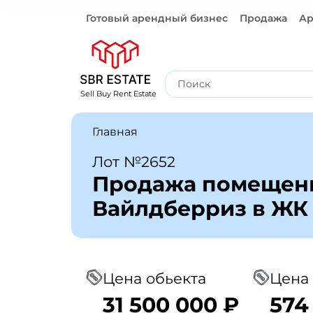
Готовый арендный бизнес
Продажа
Ар
Готовый арендный бизнес
Sell Buy Rent Estate
Главная
Лот №2652
Продажа помещени
Вайлдберриз в ЖК
Цена обьекта
Цена 
31 500 000 ₽
574