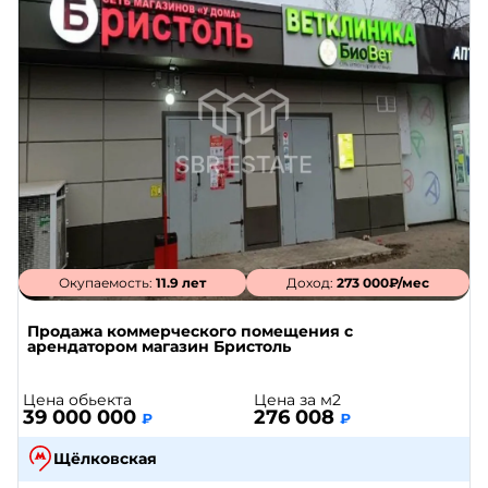
Окупаемость:
11.9 лет
Доход:
273 000₽/мес
Продажа коммерческого помещения с
арендатором магазин Бристоль
Цена обьекта
Цена за м2
39 000 000
276 008
₽
₽
Щёлковская