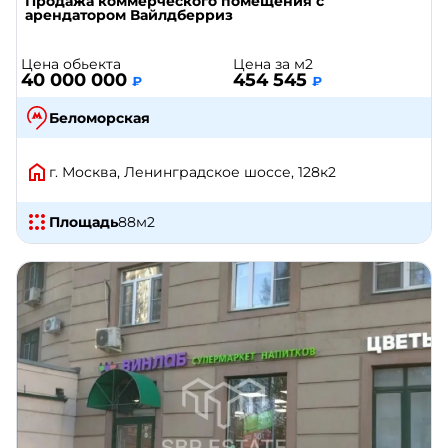
Продажа коммерческого помещения с
арендатором Вайлдберриз
Цена обьекта
Цена за м2
40 000 000
454 545
₽
₽
Беломорская
г. Москва, Ленинградское шоссе, 128к2
Площадь
88
м2