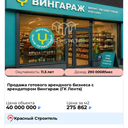
Окупаемость:
11.5 лет
Доход:
290 000₽/мес
Продажа готового арендного бизнеса с
арендатором Вингараж (ГК Лента)
Цена обьекта
Цена за м2
40 000 000
275 862
₽
₽
Красный Строитель