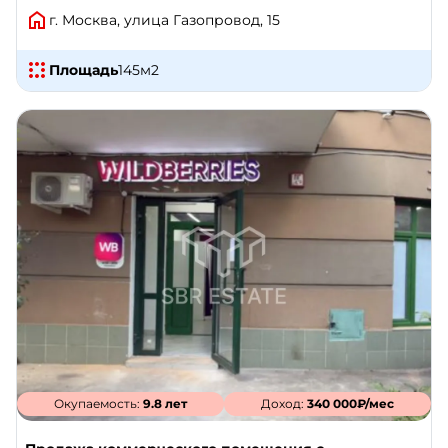
г. Москва, улица Газопровод, 15
Площадь
145
м2
Окупаемость:
9.8 лет
Доход:
340 000₽/мес