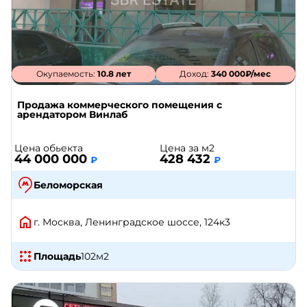
Окупаемость:
10.8 лет
Доход:
340 000₽/мес
Продажа коммерческого помещения с
арендатором Винлаб
Цена обьекта
Цена за м2
44 000 000
428 432
₽
₽
Беломорская
г. Москва, Ленинградское шоссе, 124к3
Площадь
102
м2