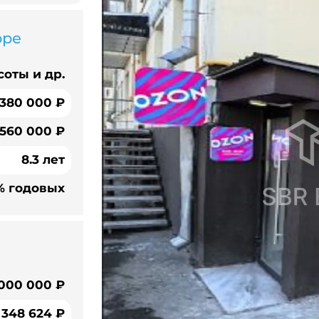
оре
соты и др.
380 000 ₽
 560 000 ₽
8.3 лет
% годовых
 000 000 ₽
348 624 ₽