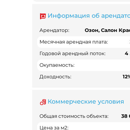
Информация об арендат
Арендатор:
Озон, Салон Кра
Месячная арендная плата:
Годовой арендный поток:
4
Окупаемость:
Доходность:
12
Коммерческие условия
Общая стоимость объекта:
38
Цена за м2: