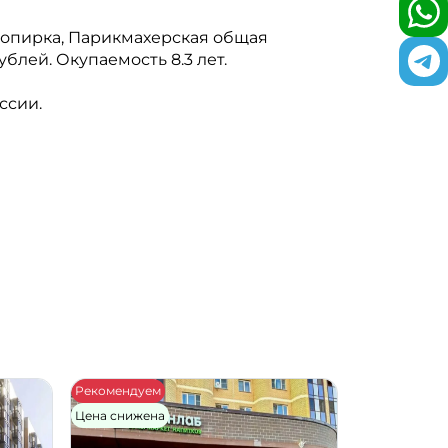
Копирка, Парикмахерская общая
блей. Окупаемость 8.3 лет.
ссии.
Рекомендуем
Цена снижена