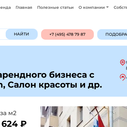
енда
Главная
Полезные статьи
О компании
Собст
Продажа
Аренда
ПОДОБРАТЬ ОБ
НАЙТИ
+7 (495) 478 79 87
ПОДОБРА
арендного бизнеса с
, Салон красоты и др.
за м2
 624 ₽