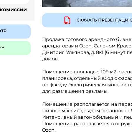
 комиссии
СКАЧАТЬ ПРЕЗЕНТАЦИ
ОТР
Продажа готового арендного бизне
арендаторами Ozon, Салоном Красот
НУ
Дмитрия Ульянова, д. 8к1 (6 минут 
домов.
Помещение площадью 109 м2, распо
планировка, отдельный вход с фасад
по фасаду. Электрическая мощность 
для размещения рекламы.
Помещение располагается на перво
жилого массива, рядом остановка о
Интенсивный автомобильный и пе
Помещение располагается в окруже
Ozon.