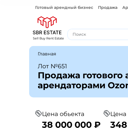
Готовый арендный бизнес
Продажа
Ар
Готовый арендный бизнес
Sell Buy Rent Estate
Главная
Лот №651
Продажа готового 
арендаторами Ozon
Цена обьекта
Цена 
38 000 000 ₽
348