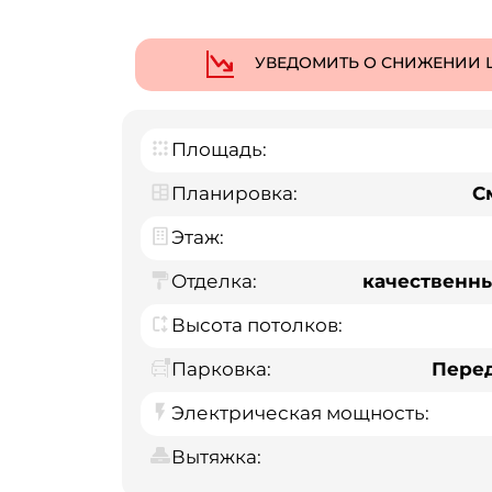
УВЕДОМИТЬ О СНИЖЕНИИ 
Площадь:
Планировка:
С
Этаж:
Отделка:
качественн
Высота потолков:
Парковка:
Пере
Электрическая мощность:
Вытяжка: