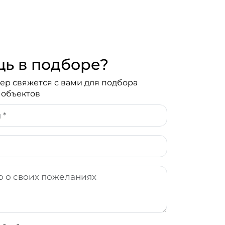
ь в подборе?
р свяжется с вами для подбора
 объектов