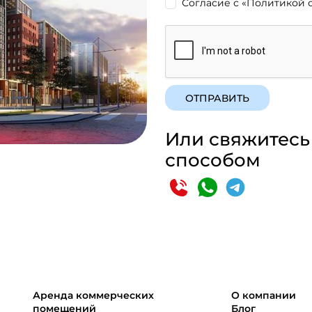
Согласие с
«Политикой 
ОТПРАВИТЬ
Или свяжитесь
способом
Аренда коммерческих
О компании
помещений
Блог