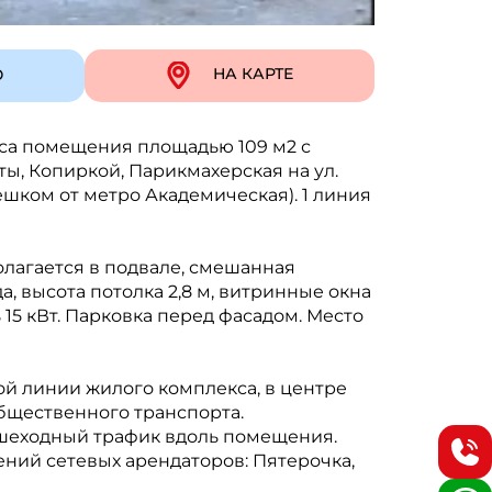
Ю
НА КАРТЕ
са помещения площадью 109 м2 с
ы, Копиркой, Парикмахерская на ул.
пешком от метро Академическая). 1 линия
лагается в подвале, смешанная
а, высота потолка 2,8 м, витринные окна
15 кВт. Парковка перед фасадом. Место
й линии жилого комплекса, в центре
бщественного транспорта.
шеходный трафик вдоль помещения.
ний сетевых арендаторов: Пятерочка,