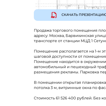
СКАЧАТЬ ПРЕЗЕНТАЦИ
Продажа торгового помещения площ
адресу: Москва, Барвихинская улица
транспорте от станции МЦД 1 Сетунь
Помещение располагается на 1-м э
шаговой доступности от помещения
Помещение находится в окружении
автомобильный и пешеходный трафи
размещения рекламы. Парковка пе
В помещении открытая планировка, 
потолка 3 м, витринные окна по фас
Стоимость 61 526 400 рублей. Без к