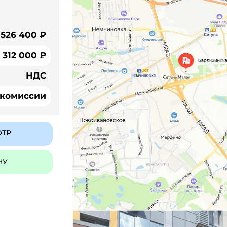
 526 400 ₽
312 000 ₽
НДС
 комиссии
ОТР
НУ