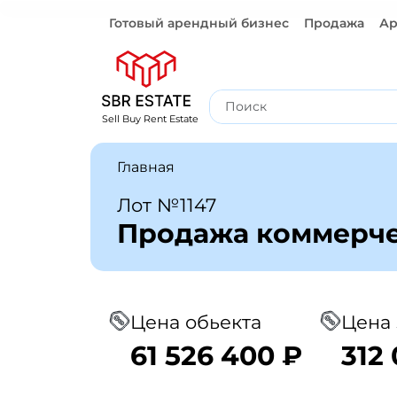
Готовый арендный бизнес
Продажа
Ар
Готовый арендный бизнес
Sell Buy Rent Estate
Главная
Лот №1147
Продажа коммерч
Цена обьекта
Цена 
61 526 400 ₽
312