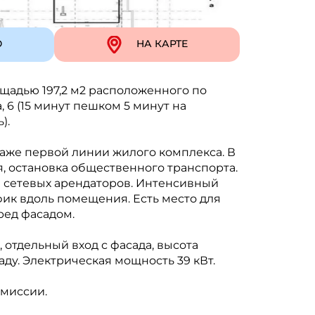
Ю
НА КАРТЕ
адью 197,2 м2 расположенного по
, 6 (15 минут пешком 5 минут на
).
таже первой линии жилого комплекса. В
, остановка общественного транспорта.
 сетевых арендаторов. Интенсивный
к вдоль помещения. Есть место для
ред фасадом.
отдельный вход с фасада, высота
аду. Электрическая мощность 39 кВт.
омиссии.