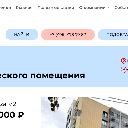
енда
Главная
Полезные статьи
О компании
Собст
Продажа
Аренда
ПОДОБРАТЬ ОБ
НАЙТИ
+7 (495) 478 79 87
ПОДОБРА
еского помещения
за м2
 000 ₽