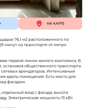
Ю
НА КАРТЕ
адью 76,1 м2 расположенного по
 (9 минут на транспорте от метро
таже первой линии жилого комплекса. В
, остановка общественного транспорта.
 сетевых арендаторов. Интенсивный
к вдоль помещения. Есть место для
ред фасадом.
отдельный вход с фасада, высота
аду. Электрическая мощность 15 кВт.