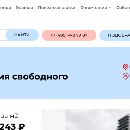
енда
Главная
Полезные статьи
О компании
Собст
Продажа
Аренда
ПОДОБРАТЬ ОБ
НАЙТИ
+7 (495) 478 79 87
ПОДОБРА
я свободного
 за м2
 243 ₽