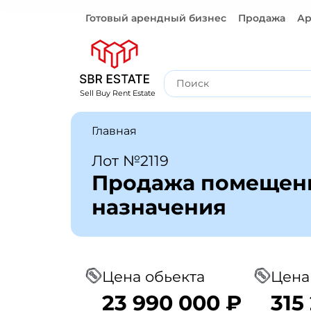
Готовый арендный бизнес
Продажа
Ар
Готовый арендный бизнес
Sell Buy Rent Estate
Главная
Лот №2119
Продажа помещени
назначения
Цена обьекта
Цена
23 990 000 ₽
315