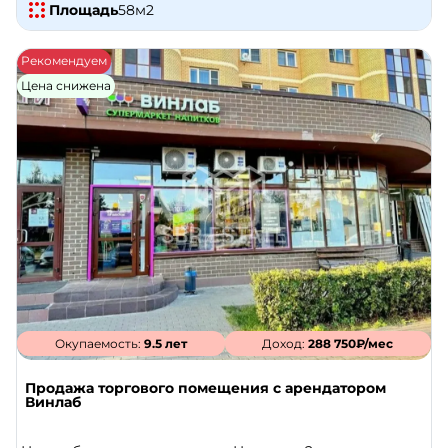
Площадь
58
м2
Рекомендуем
Цена снижена
Окупаемость:
9.5 лет
Доход:
288 750₽/мес
Продажа торгового помещения с арендатором
Винлаб