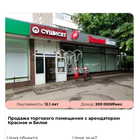
Окупаемость:
12.1 лет
Доход:
200 000₽/мес
Продажа торгового помещения с арендатором
Красное и Белое
Цена обьекта
Цена за м2