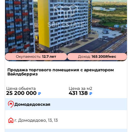
Окупаемость:
12.7 лет
Доход:
165 200₽/мес
Продажа торгового помещения с арендатором
Вайлдберриз
Цена обьекта
Цена за м2
25 200 000
431 138
₽
₽
Домодедовская
г. Домодедово, 13, 13