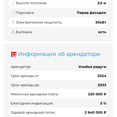
Высота потолков:
3,5 м
Парковка:
Перед фасадом
Электрическая мощность:
30кВт
Вытяжка:
есть
Информация об арендаторе
Арендатор:
Улыбка радуги
Срок аренды от:
2024
Срок аренды до:
2033
Месячная арендная плата:
220 000 ₽
Ежегодная индексация:
5 %
Годовой арендный поток:
2 640 000 ₽