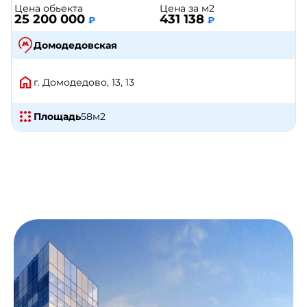
Цена обьекта
Цена за м2
25 200 000
431 138
₽
₽
Домодедовская
г. Домодедово, 13, 13
Площадь
58
м2