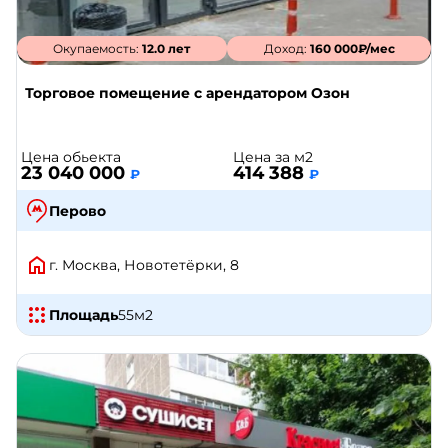
Окупаемость:
12.0 лет
Доход:
160 000₽/мес
Торговое помещение с арендатором Озон
Цена обьекта
Цена за м2
23 040 000
414 388
₽
₽
Перово
г. Москва, Новотетёрки, 8
Площадь
55
м2