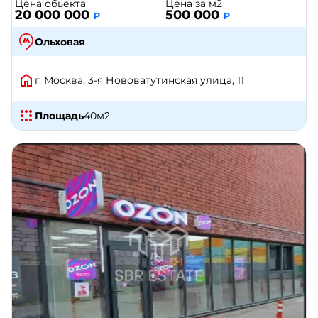
Цена обьекта
Цена за м2
20 000 000
500 000
₽
₽
Ольховая
г. Москва, 3-я Нововатутинская улица, 11
Площадь
40
м2