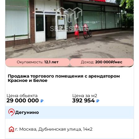
Окупаемость:
12.1 лет
Доход:
200 000₽/мес
Продажа торгового помещения с арендатором
Красное и Белое
Цена обьекта
Цена за м2
29 000 000
392 954
₽
₽
Дегунино
г. Москва, Дубнинская улица, 14к2