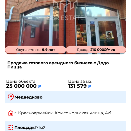
Окупаемость:
9.9 лет
Доход:
210 000₽/мес
Продажа готового арендного бизнеса с Додо
Пицца
Цена обьекта
Цена за м2
25 000 000
131 579
₽
₽
Медведково
г. Красноармейск, Комсомольская улица, 4к1
Площадь
171
м2