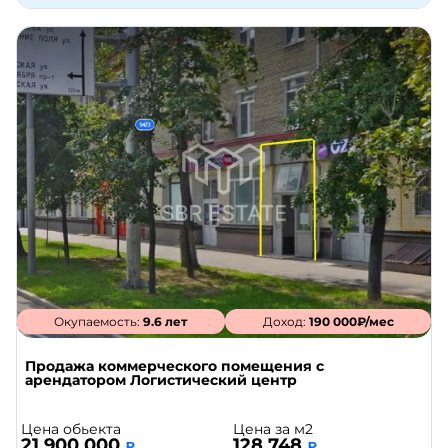
Окупаемость:
9.6 лет
Доход:
190 000₽/мес
Продажа коммерческого помещения с
арендатором Логистический центр
Цена обьекта
Цена за м2
21 900 000
128 748
₽
₽