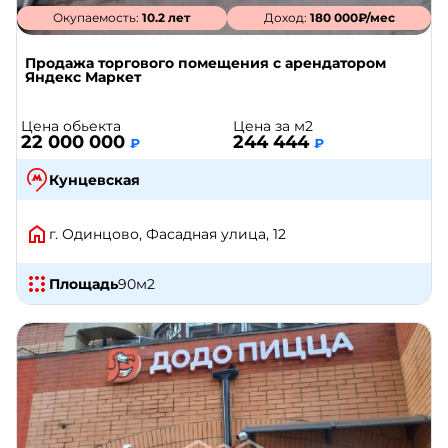
Окупаемость:
10.2 лет
Доход:
180 000₽/мес
Продажа торгового помещения с арендатором
Яндекс Маркет
Цена обьекта
Цена за м2
22 000 000
244 444
₽
₽
Кунцевская
г. Одинцово, Фасадная улица, 12
Площадь
90
м2