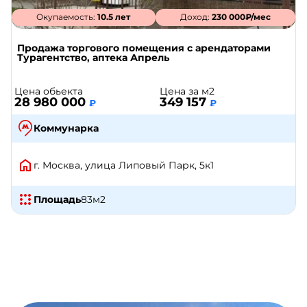
Окупаемость:
10.5 лет
Доход:
230 000₽/мес
Продажа торгового помещения с арендаторами
Турагентство, аптека Апрель
Цена обьекта
Цена за м2
28 980 000
349 157
₽
₽
Коммунарка
г. Москва, улица Липовый Парк, 5к1
Площадь
83
м2