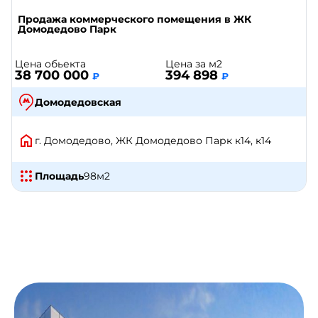
Продажа коммерческого помещения в ЖК
Домодедово Парк
Цена обьекта
Цена за м2
38 700 000
394 898
₽
₽
Домодедовская
г. Домодедово, ЖК Домодедово Парк к14, к14
Площадь
98
м2