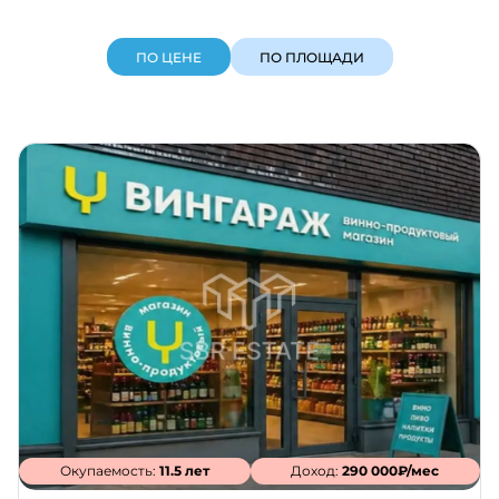
ПО ЦЕНЕ
ПО ПЛОЩАДИ
Окупаемость:
11.5 лет
Доход:
290 000₽/мес