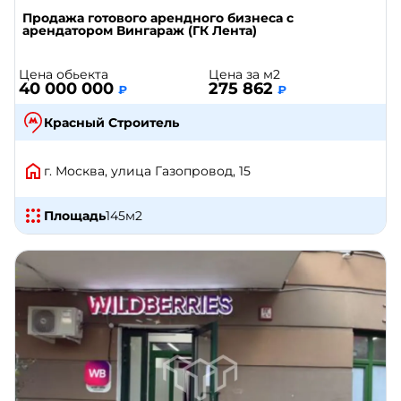
Продажа готового арендного бизнеса с
арендатором Вингараж (ГК Лента)
Цена обьекта
Цена за м2
40 000 000
275 862
₽
₽
Красный Строитель
г. Москва, улица Газопровод, 15
Площадь
145
м2