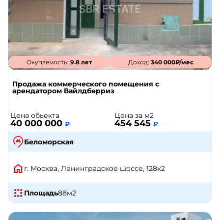
Окупаемость:
9.8 лет
Доход:
340 000₽/мес
Продажа коммерческого помещения с
арендатором Вайлдберриз
Цена обьекта
Цена за м2
40 000 000
454 545
₽
₽
Беломорская
г. Москва, Ленинградское шоссе, 128к2
Площадь
88
м2