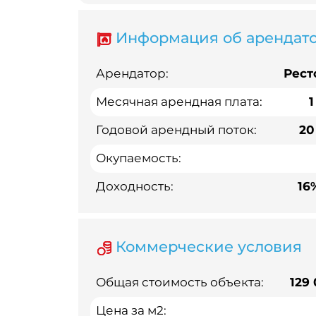
Информация об арендат
Арендатор:
Рест
Месячная арендная плата:
1
Годовой арендный поток:
20
Окупаемость:
Доходность:
16
Коммерческие условия
Общая стоимость объекта:
129
Цена за м2: