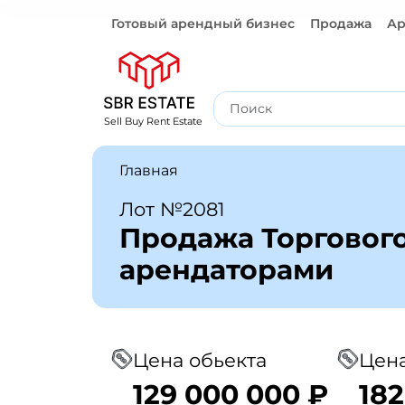
Готовый арендный бизнес
Продажа
Ар
Готовый арендный бизнес
Sell Buy Rent Estate
Главная
Лот №2081
Продажа Торгового
арендаторами
Цена обьекта
Цена
129 000 000 ₽
182