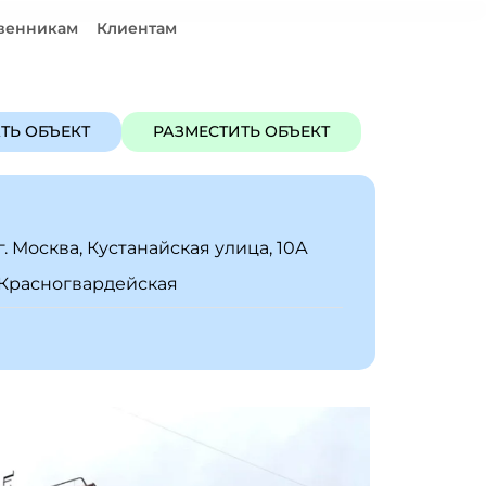
венникам
Клиентам
ЪЕКТ
РАЗМЕСТИТЬ ОБЪЕКТ
ТЬ ОБЪЕКТ
РАЗМЕСТИТЬ ОБЪЕКТ
г. Москва, Кустанайская улица, 10А
Красногвардейская