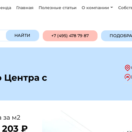
енда
Главная
Полезные статьи
О компании
Собст
Продажа
Аренда
ПОДОБРАТЬ ОБ
НАЙТИ
+7 (495) 478 79 87
ПОДОБРА
 Центра с
 за м2
 203 ₽