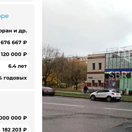
оре
оран и др.
 676 667 ₽
 120 000 ₽
6.4 лет
% годовых
 000 000 ₽
182 203 ₽