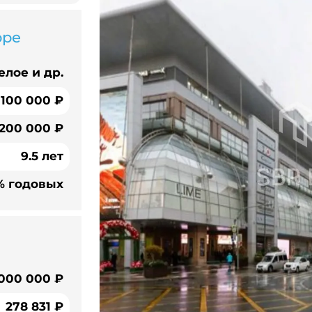
оре
елое и др.
 100 000 ₽
 200 000 ₽
9.5 лет
% годовых
 000 000 ₽
278 831 ₽