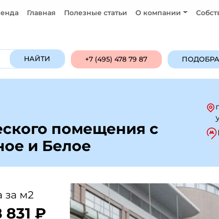
енда
Главная
Полезные статьи
О компании
Собст
Продажа
Аренда
ПОДОБРАТЬ ОБ
НАЙТИ
+7 (495) 478 79 87
ПОДОБРА
ского помещения с
ое и Белое
 за м2
 831 ₽