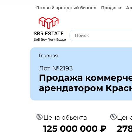
Готовый арендный бизнес
Продажа
Ар
Готовый арендный бизнес
Sell Buy Rent Estate
Главная
Лот №2193
Продажа коммерче
арендатором Красн
Цена обьекта
Цена
125 000 000 ₽
278