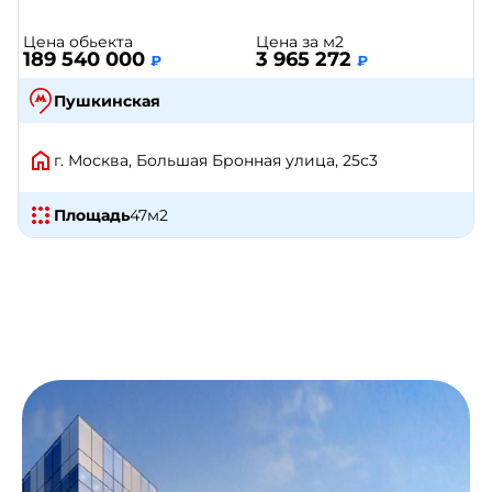
Цена обьекта
Цена за м2
189 540 000
3 965 272
₽
₽
Пушкинская
г. Москва, Большая Бронная улица, 25с3
Площадь
47
м2