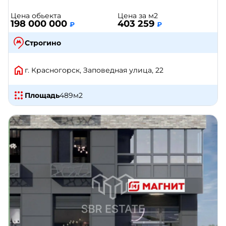
Цена обьекта
Цена за м2
198 000 000
403 259
₽
₽
Строгино
г. Красногорск, Заповедная улица, 22
Площадь
489
м2