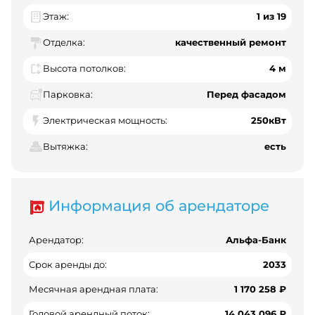
Этаж:
1 из 19
Отделка:
качественный ремонт
Высота потолков:
4 м
Парковка:
Перед фасадом
Электрическая мощность:
250кВт
Вытяжка:
есть
Информация об арендаторе
Арендатор:
Альфа-Банк
Срок аренды до:
2033
Месячная арендная плата:
1 170 258 ₽
Годовой арендный поток:
14 043 096 ₽