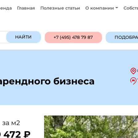
енда
Главная
Полезные статьи
О компании
Собст
Продажа
Аренда
ПОДОБРАТЬ ОБ
НАЙТИ
+7 (495) 478 79 87
ПОДОБРА
арендного бизнеса
 за м2
 472 ₽