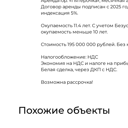
Арендатор: «Пятерочка», месячная а
Договор аренды подписан с 2025 го
индексация 5%.
Окупаемость 11.4 лет. С учетом Без
окупаемость меньше 10 лет.
Стоимость 195 000 000 рублей. Без 
Налогообложение: НДС
Экономия на НДС и налоге на прибы
Белая сделка, через ДКП с НДС.
Возможна рассрочка!
Похожие объекты