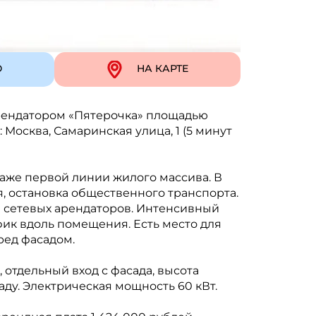
Ю
НА КАРТЕ
рендатором «Пятерочка» площадью
 Москва, Самаринская улица, 1 (5 минут
аже первой линии жилого массива. В
, остановка общественного транспорта.
 сетевых арендаторов. Интенсивный
к вдоль помещения. Есть место для
ред фасадом.
отдельный вход с фасада, высота
аду. Электрическая мощность 60 кВт.