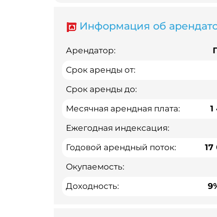
Информация об арендат
Арендатор:
Срок аренды от:
Срок аренды до:
Месячная арендная плата:
1
Ежегодная индексация:
Годовой арендный поток:
17
Окупаемость:
Доходность:
9