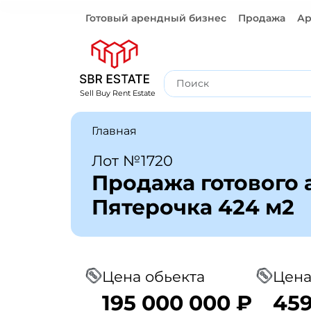
Готовый арендный бизнес
Продажа
Ар
Готовый арендный бизнес
Sell Buy Rent Estate
Главная
Лот №1720
Продажа готового 
Пятерочка 424 м2
Цена обьекта
Цена
195 000 000 ₽
459