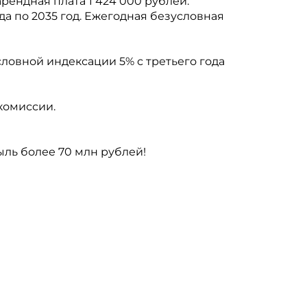
рендная плата 1 424 000 рублей.
да по 2035 год. Ежегодная безусловная
условной индексации 5% с третьего года
комиссии.
ль более 70 млн рублей!