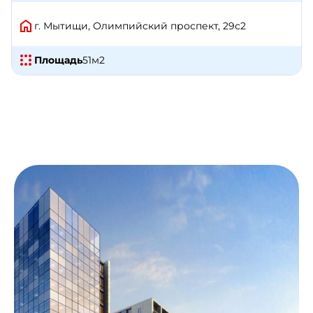
г. Мытищи, Олимпийский проспект, 29с2
Площадь
51
м2