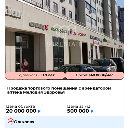
Окупаемость:
11.9 лет
Доход:
140 000₽/мес
Продажа торгового помещения с арендатором
аптека Мелодия Здоровья
Цена обьекта
Цена за м2
20 000 000
500 000
₽
₽
Ольховая