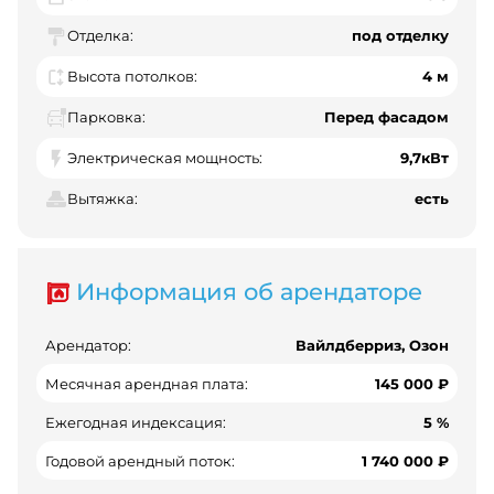
Отделка:
под отделку
Высота потолков:
4 м
Парковка:
Перед фасадом
Электрическая мощность:
9,7кВт
Вытяжка:
есть
Информация об арендаторе
Арендатор:
Вайлдберриз, Озон
Месячная арендная плата:
145 000 ₽
Ежегодная индексация:
5 %
Годовой арендный поток:
1 740 000 ₽