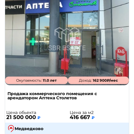
Окупаемость:
11.0 лет
Доход:
162 900₽/мес
Продажа коммерческого помещения с
арендатором Аптека Столетов
Цена обьекта
Цена за м2
21 500 000
416 667
₽
₽
Медведково