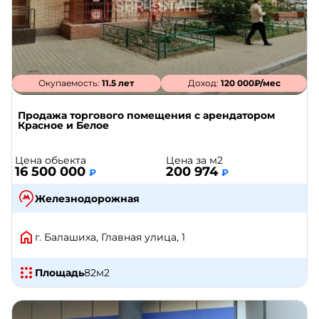
Окупаемость:
11.5 лет
Доход:
120 000₽/мес
Продажа торгового помещения с арендатором
Красное и Белое
Цена обьекта
Цена за м2
16 500 000
200 974
₽
₽
Железнодорожная
г. Балашиха, Главная улица, 1
Площадь
82
м2