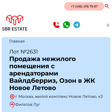
+7 (495) 478 79 87
Главная
Лот №2631
Продажа нежилого
помещения с
арендаторами
Вайлдберриз, Озон в ЖК
Новое Летово
г. Москва, жилой комплекс Новое Летово, к3
Филатов Луг