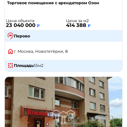
Торговое помещение с арендатором Озон
Цена обьекта
Цена за м2
23 040 000
414 388
₽
₽
Перово
г. Москва, Новотетёрки, 8
Площадь
55
м2