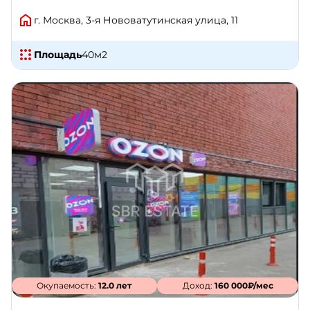
г. Москва, 3-я Нововатутинская улица, 11
Площадь
40
м2
Окупаемость:
12.0 лет
Доход:
160 000₽/мес