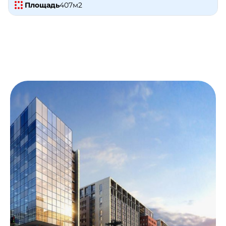
Площадь
407
м2