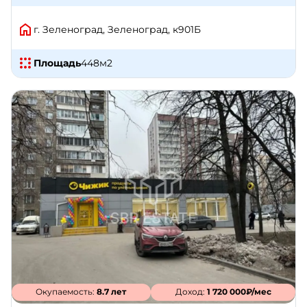
г. Зеленоград, Зеленоград, к901Б
Площадь
448
м2
Окупаемость:
8.7 лет
Доход:
1 720 000₽/мес