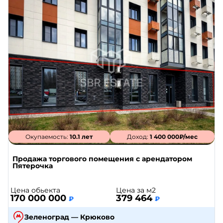
Окупаемость:
10.1 лет
Доход:
1 400 000₽/мес
Продажа торгового помещения с арендатором
Пятерочка
Цена обьекта
Цена за м2
170 000 000
379 464
₽
₽
Зеленоград — Крюково