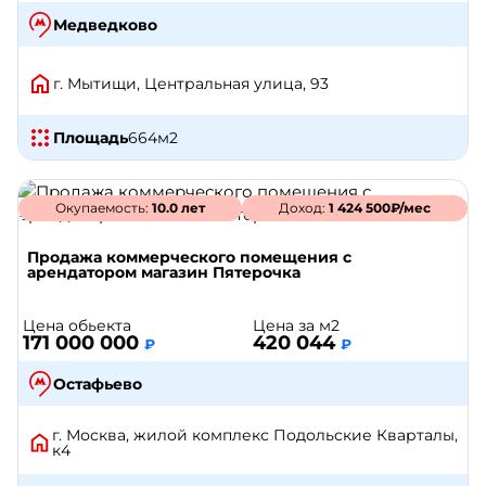
Медведково
г. Мытищи, Центральная улица, 93
Площадь
664
м2
Окупаемость:
10.0 лет
Доход:
1 424 500₽/мес
Продажа коммерческого помещения с
арендатором магазин Пятерочка
Цена обьекта
Цена за м2
171 000 000
420 044
₽
₽
Остафьево
г. Москва, жилой комплекс Подольские Кварталы,
к4