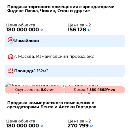
Продажа торгового помещения с арендаторами
Яндекс Лавка, Чижик, Озон и другие
Цена обьекта
Цена за м2
180 000 000
156 128
₽
₽
Измайлово
г. Москва, Измайловский проезд, 5к2
Площадь
1 152
м2
Окупаемость:
8.0 лет
Доход:
1 880 466₽/мес
Продажа коммерческого помещения с
арендаторами Лента и Аптеки Горздрав
Цена обьекта
Цена за м2
180 000 000
270 799
₽
₽