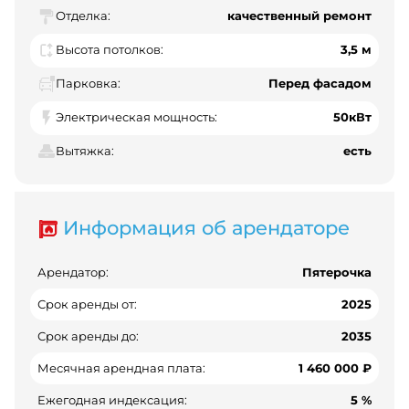
Отделка:
качественный ремонт
Высота потолков:
3,5 м
Парковка:
Перед фасадом
Электрическая мощность:
50кВт
Вытяжка:
есть
Информация об арендаторе
Арендатор:
Пятерочка
Срок аренды от:
2025
Срок аренды до:
2035
Месячная арендная плата:
1 460 000 ₽
Ежегодная индексация:
5 %