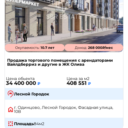
Окупаемость:
10.7 лет
Доход:
268 000₽/мес
Продажа торгового помещения с арендаторами
Вайлдберриз и другие в ЖК Олива
Цена обьекта
Цена за м2
34 400 000
408 551
₽
₽
Лесной Городок
г. Одинцово, Лесной Городок, Фасадная улица,
10В
Площадь
84
м2