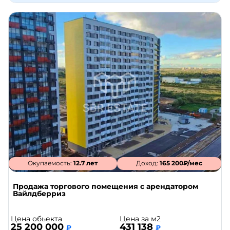
Окупаемость:
12.7 лет
Доход:
165 200₽/мес
Продажа торгового помещения с арендатором
Вайлдберриз
Цена обьекта
Цена за м2
25 200 000
431 138
₽
₽