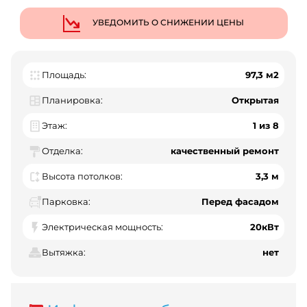
УВЕДОМИТЬ О СНИЖЕНИИ ЦЕНЫ
Площадь:
97,3 м2
Планировка:
Открытая
Этаж:
1 из 8
Отделка:
качественный ремонт
Высота потолков:
3,3 м
Парковка:
Перед фасадом
Электрическая мощность:
20кВт
Вытяжка:
нет