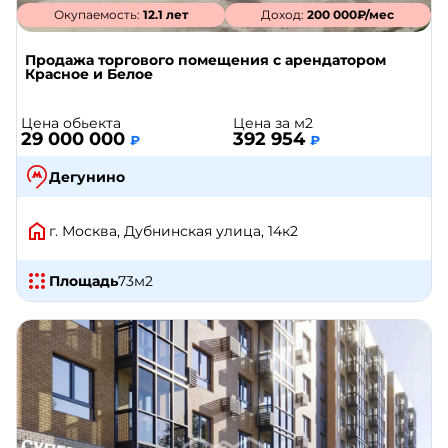
Окупаемость:
12.1 лет
Доход:
200 000₽/мес
Продажа торгового помещения с арендатором
Красное и Белое
Цена обьекта
Цена за м2
29 000 000
392 954
₽
₽
Дегунино
г. Москва, Дубнинская улица, 14к2
Площадь
73
м2