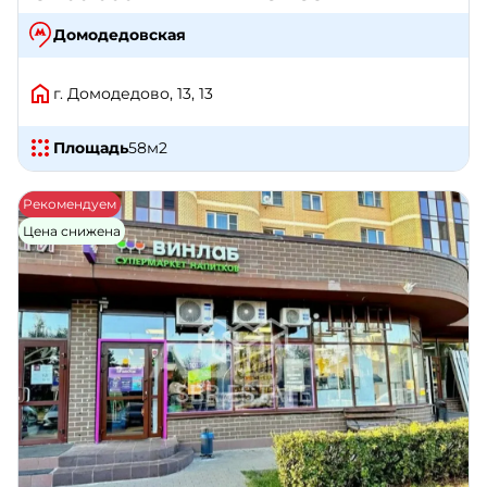
Домодедовская
г. Домодедово, 13, 13
Площадь
58
м2
Рекомендуем
Цена снижена