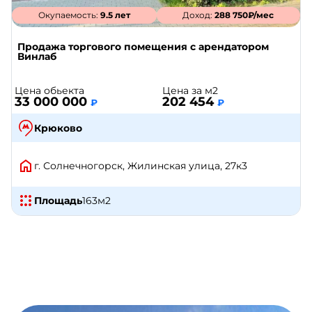
Окупаемость:
9.5 лет
Доход:
288 750₽/мес
Продажа торгового помещения с арендатором
Винлаб
Цена обьекта
Цена за м2
33 000 000
202 454
₽
₽
Крюково
г. Солнечногорск, Жилинская улица, 27к3
Площадь
163
м2