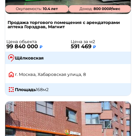
Окупаемость:
10.4 лет
Доход:
800 000₽/мес
Продажа торгового помещения с арендаторами
аптека Горздрав, Магнит
Цена обьекта
Цена за м2
99 840 000
591 469
₽
₽
Щёлковская
г. Москва, Хабаровская улица, 8
Площадь
168
м2