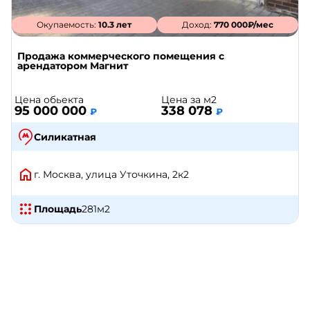
Окупаемость:
10.3 лет
Доход:
770 000₽/мес
Продажа коммерческого помещения с
арендатором Магнит
Цена обьекта
Цена за м2
95 000 000
338 078
₽
₽
Силикатная
г. Москва, улица Уточкина, 2к2
Площадь
281
м2