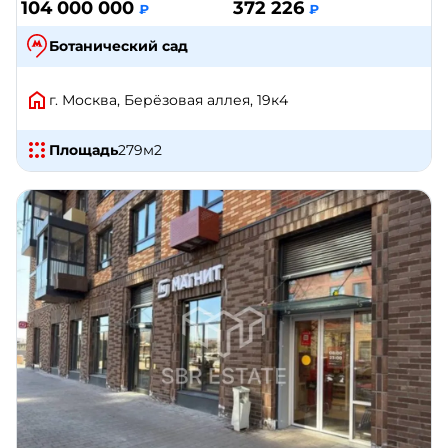
104 000 000
372 226
₽
₽
Ботанический сад
г. Москва, Берёзовая аллея, 19к4
Площадь
279
м2