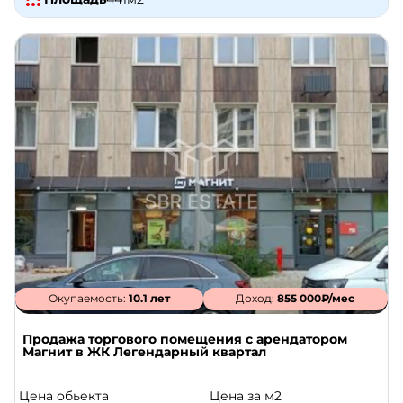
Окупаемость:
10.1 лет
Доход:
855 000₽/мес
Продажа торгового помещения с арендатором
Магнит в ЖК Легендарный квартал
Цена обьекта
Цена за м2